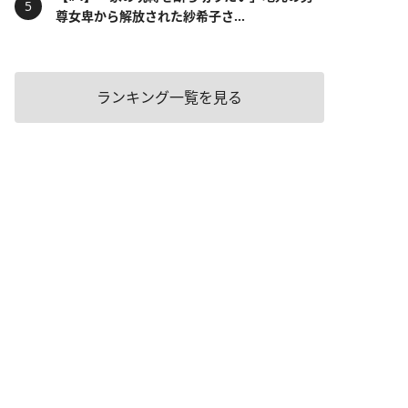
尊女卑から解放された紗希子さ...
ランキング一覧を見る