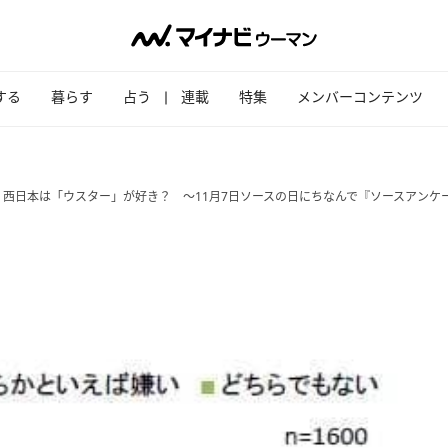
する
暮らす
占う
連載
特集
メンバーコンテンツ
西日本は「ウスター」が好き？ ～11月7日ソースの日にちなんで『ソースアンケ