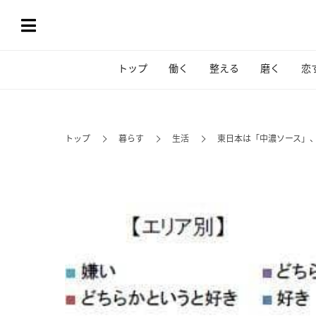
トップ
働く
整える
磨く
恋
トップ
暮らす
生活
東日本は「中濃ソース」、