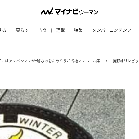
する
暮らす
占う
連載
特集
メンバーコンテンツ
にはアンパンマンが!!踏むのをためらうご当地マンホール集
長野オリンピッ