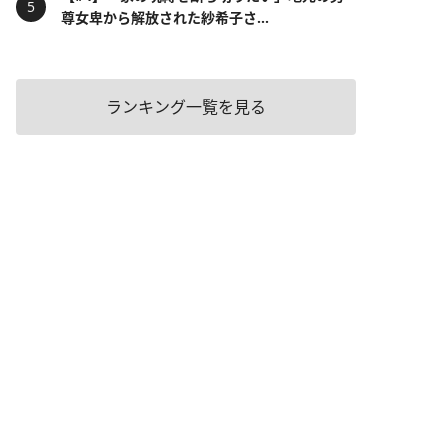
尊女卑から解放された紗希子さ...
ランキング一覧を見る