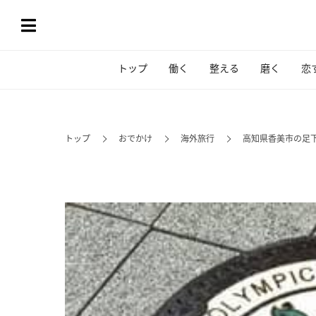
トップ
働く
整える
磨く
恋
トップ
おでかけ
海外旅行
高知県香美市の足下