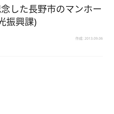
記念した長野市のマンホー
光振興課)
作成: 2013.09.06