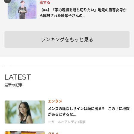
恋する
【#4】「家の呪縛を断ち切りたい」地元の男尊女卑か
ら解放された紗希子さんの...
ランキングをもっと見る
LATEST
最新の記事
エンタメ
メンズの脈なしサインは顔に出る!? この世に地獄
があるとするな...
＃ガールオアレディ3考察