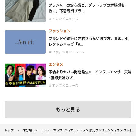
ブラジャーの安心感と、ブラトップの解放感を一
枚に。下着専門ブラ...
＃トレンドニュース
ファッション
ブランドや流行に左右されない選び方。貴瞬、セ
レクトショップ「A...
＃ファッションニュース
エンタメ
不倫よりヤバい問題発生!? インフルエンサー夫婦
×医師夫婦のブ...
＃エンタメニュース
もっと見る
トップ
未分類
サンデーカップ×ジョエルデュラン 限定プレミアムショコラ プレゼ