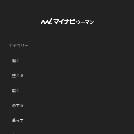
カテゴリー
働く
整える
磨く
恋する
暮らす