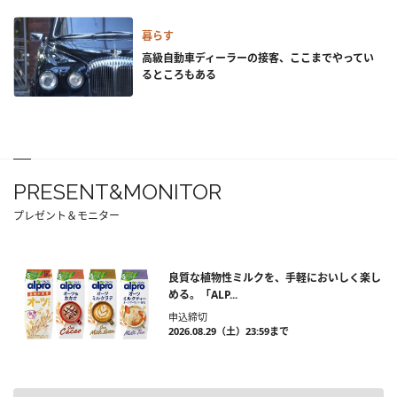
暮らす
高級自動車ディーラーの接客、ここまでやってい
るところもある
PRESENT&MONITOR
プレゼント＆モニター
良質な植物性ミルクを、手軽においしく楽し
める。「ALP...
申込締切
2026.08.29（土）23:59まで