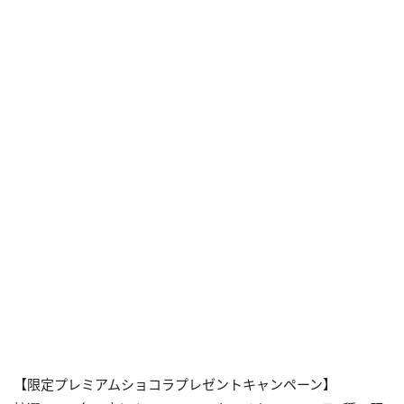
【限定プレミアムショコラプレゼントキャンペーン】