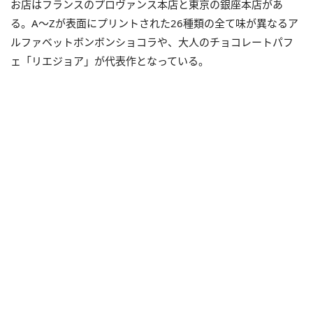
お店はフランスのプロヴァンス本店と東京の銀座本店があ
る。A～Zが表面にプリントされた26種類の全て味が異なるア
ルファベットボンボンショコラや、大人のチョコレートパフ
ェ「リエジョア」が代表作となっている。