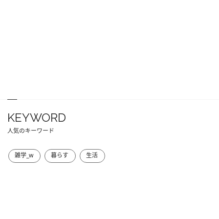
KEYWORD
人気のキーワード
雑学_w
暮らす
生活