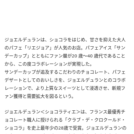
ジョエルデュランは、ショコラをはじめ、甘さを抑えた大人
のパフェ「リエジョア」が人気のお店。パフェアイス「サン
デーカップ」とともにファン層が20 歳～40 歳代であること
から、この度コラボレーションが実現した。
サンデーカップが追及するこだわりのチョコレート、パフェ
デザートとしてのおいしさを、ジョエルデュランとのコラボ
レーションで、より上質なスイーツとして浸透させ、新規フ
ァン獲得と需要拡大を図るという。
ジョエルデュラン＜ショコラティエ＞は、フランス最優秀チ
ョコレート職人に授けられる「クラブ・デ・クロクールド・
ショコラ」を史上最年少の28歳で受賞。ジョエルデュランの