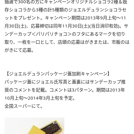
抽選で300名の方にキャンペーンオリジナルショコラ2種＆既
存ショコラから3種の計5種類のジョエルデュランショコラセ
ットをプレゼント。キャンペーン期間は2013年9月上旬～11
月30日(土)、応募締切は同年11月30日(土)(当日消印有効)。サ
ンデーカップ＜パリパリチョコ＞のフタにあるマークを切り
取り、一枚を一口として、店頭の応募はがきまたは、市販のは
がきにて応募。
【ジョエルデュランパッケージ蓋加刷キャンペーン】
パッケージ蓋にジョエル氏写真と蓋裏にはサンデーカップ推
奨のコメントを記載。コメントは3パターン。期間は2013年
10月上旬～2014年3月上旬を予定。
全国スーパーにて。