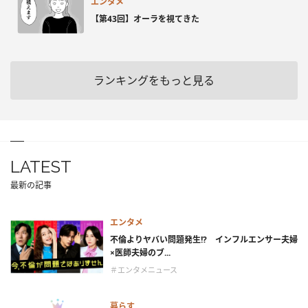
エンタメ
【第43回】オーラを視てきた
ランキングをもっと見る
LATEST
最新の記事
エンタメ
不倫よりヤバい問題発生!? インフルエンサー夫婦
×医師夫婦のブ...
＃エンタメニュース
暮らす