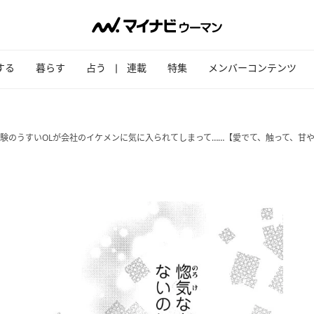
する
暮らす
占う
連載
特集
メンバーコンテンツ
経験のうすいOLが会社のイケメンに気に入られてしまって……【愛でて、触って、甘