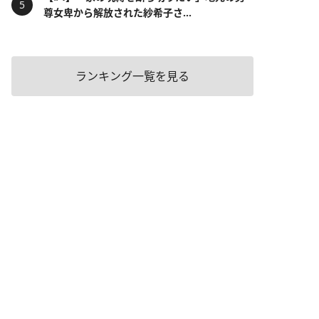
尊女卑から解放された紗希子さ...
ランキング一覧を見る