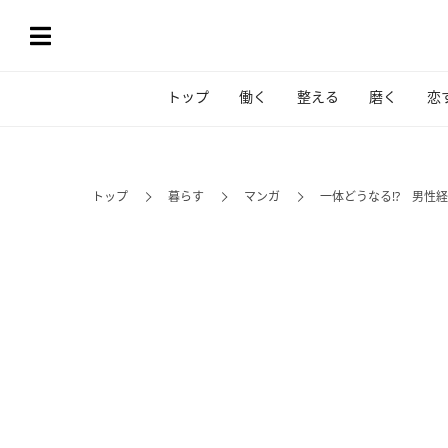
トップ
働く
整える
磨く
恋
トップ
暮らす
マンガ
一体どうなる!? 男性