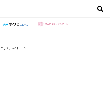
やかして。＃1】