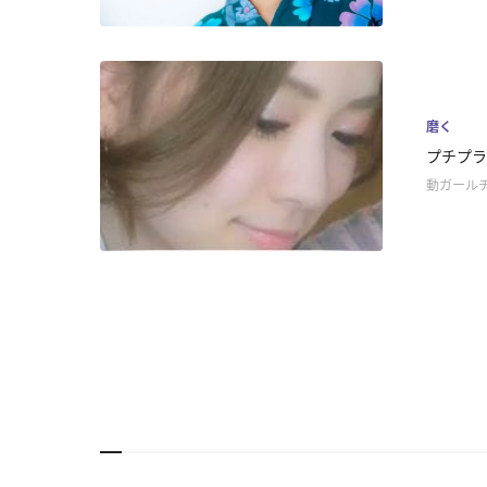
磨く
プチプラ
動ガール