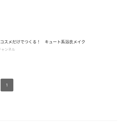
コスメだけでつくる！ キュート系浴衣メイク
チャンネル
1