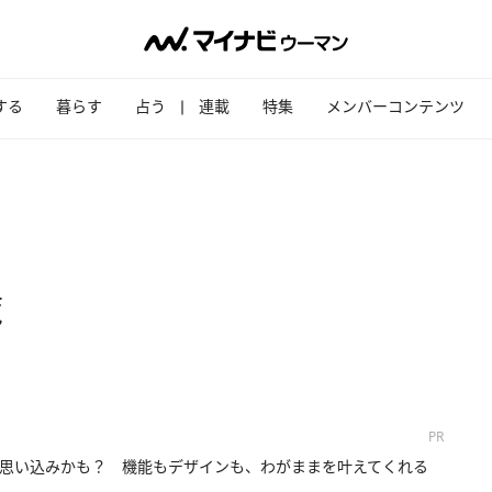
する
暮らす
占う
連載
特集
メンバーコンテンツ
覧
PR
思い込みかも？ 機能もデザインも、わがままを叶えてくれる