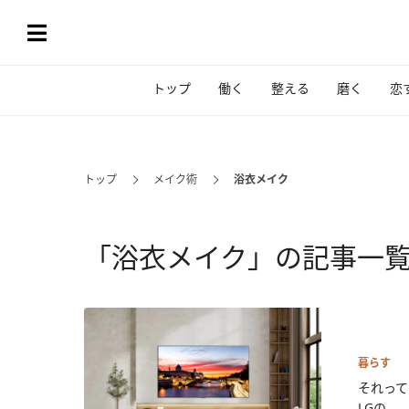
トップ
働く
整える
磨く
恋
トップ
メイク術
浴衣メイク
「浴衣メイク」の記事一
暮らす
それって
LGの...