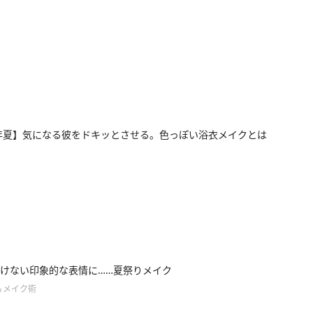
7年夏】気になる彼をドキッとさせる。色っぽい浴衣メイクとは
けない印象的な表情に……夏祭りメイク
＆メイク術