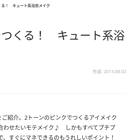
くる！ キュート系浴衣メイク
でつくる！ キュート系浴
作成: 2013.08.02
画をご紹介。2トーンのピンクでつくるアイメイク
合わせたいモテメイク♪ しかもすべてプチプ
で、すぐにマネできるのもうれしいポイント！