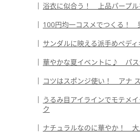
浴衣に似合う！ 上品パープル
100円均一コスメでつくる！
サンダルに映える派手めペディ
華やかな夏イベントに♪ パス
コツはスポンジ使い！ アナ 
うるみ目アイラインでモテメイ
ク
ナチュラルなのに華やか！ 大