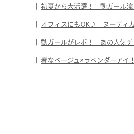
初夏から大活躍！ 動ガール流
オフィスにもOK♪ ヌーディ
動ガールがレポ！ あの人気チー
春なベージュ×ラベンダーアイ