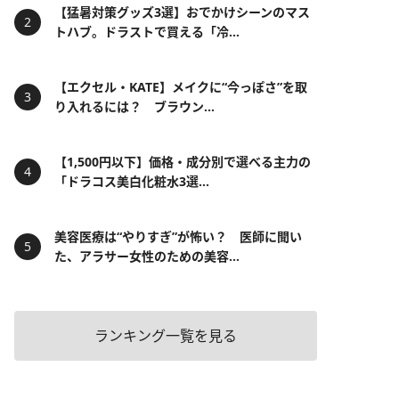
【猛暑対策グッズ3選】おでかけシーンのマス
トハブ。ドラストで買える「冷...
【エクセル・KATE】メイクに“今っぽさ”を取
り入れるには？ ブラウン...
【1,500円以下】価格・成分別で選べる主力の
「ドラコス美白化粧水3選...
美容医療は“やりすぎ”が怖い？ 医師に聞い
た、アラサー女性のための美容...
ランキング一覧を見る