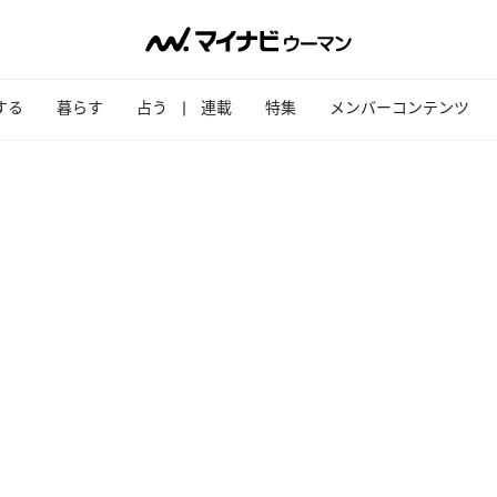
する
暮らす
占う
連載
特集
メンバーコンテンツ