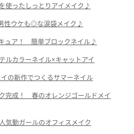
を使ったしっとりアイメイク♪
 男性ウケも◎な涙袋メイク♪
キュア！ 簡単ブロックネイル♪
テルカラーネイル×キャットアイ
スイの新作でつくるサマーネイル
ク完成！ 春のオレンジゴールドメイ
人気動ガールのオフィスメイク