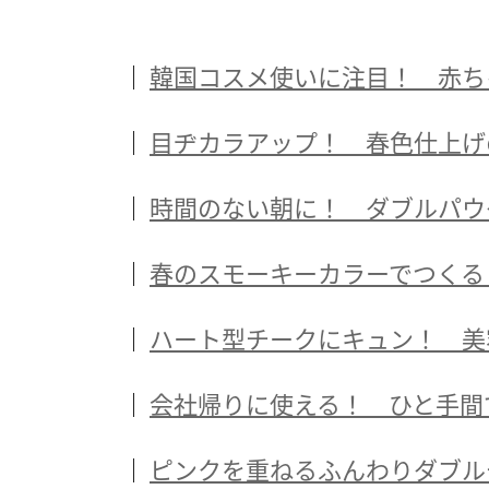
韓国コスメ使いに注目！ 赤ち
目ヂカラアップ！ 春色仕上げ
時間のない朝に！ ダブルパウ
春のスモーキーカラーでつくる
ハート型チークにキュン！ 美
会社帰りに使える！ ひと手間
ピンクを重ねるふんわりダブル