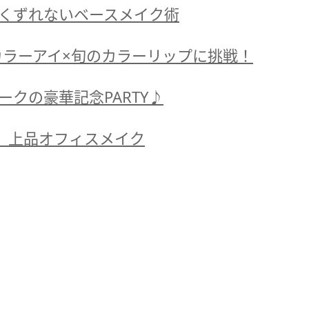
くずれないベースメイク術
カラーアイ×旬のカラーリップに挑戦！
クの豪華記念PARTY♪
！ 上品オフィスメイク