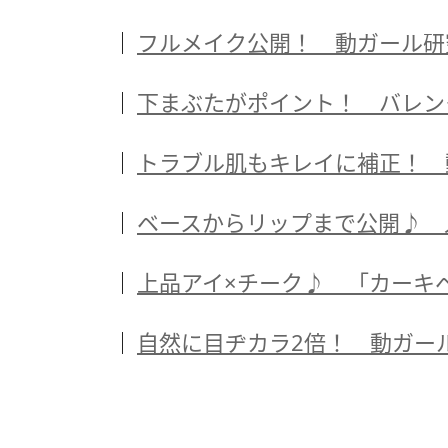
フルメイク公開！ 動ガール研
下まぶたがポイント！ バレン
トラブル肌もキレイに補正！ 
ベースからリップまで公開♪ 
上品アイ×チーク♪ 「カーキ
自然に目ヂカラ2倍！ 動ガー