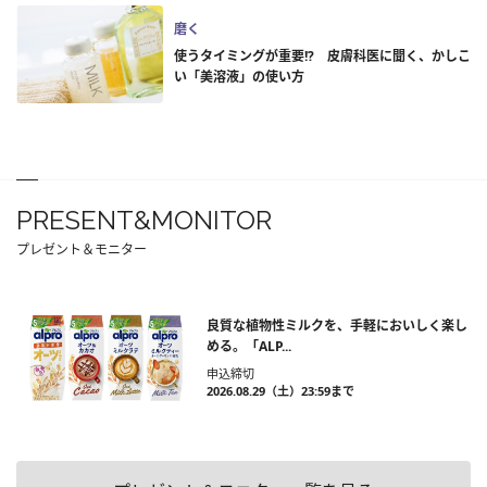
磨く
使うタイミングが重要!? 皮膚科医に聞く、かしこ
い「美溶液」の使い方
PRESENT&MONITOR
プレゼント＆モニター
良質な植物性ミルクを、手軽においしく楽し
める。「ALP...
申込締切
2026.08.29（土）23:59まで