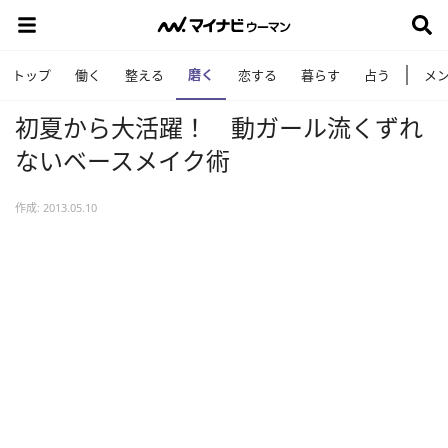
磨く
トップ
働く
整える
恋する
暮らす
占う
メ
初夏から大活躍！ 動ガール流くずれ
ないベースメイク術
作成: 2013.05.10