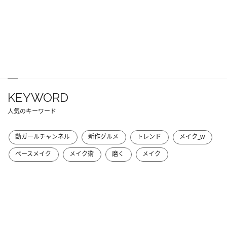
KEYWORD
人気のキーワード
動ガールチャンネル
新作グルメ
トレンド
メイク_w
ベースメイク
メイク術
磨く
メイク