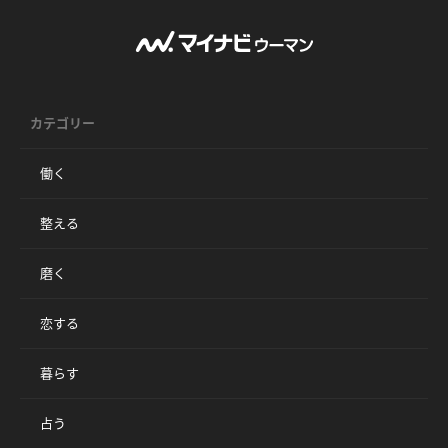
カテゴリー
働く
整える
磨く
恋する
暮らす
占う