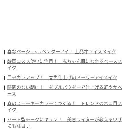
春なベージュ×ラベンダーアイ！ 上品オフィスメイク
韓国コスメ使いに注目！ 赤ちゃん肌になれるベースメ
イク
目ヂカラアップ！ 春色仕上げのドーリーアイメイク
時間のない朝に！ ダブルパウダーで仕上げる軽やかベ
ース
春のスモーキーカラーでつくる！ トレンドのネコ目メ
イク
ハート型チークにキュン！ 美容ライターが教えるワザ
にも注目♪