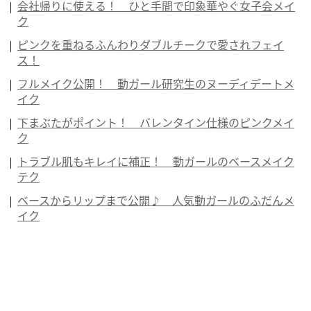
会社帰りに使える！ ひと手間で印象華やぐ女子会メイ
ク
ピンクを重ねるふんわりダブルチークで愛されフェイ
ス！
フルメイク公開！ 動ガール研究生のヌーディデートメ
イク
下まぶたがポイント！ バレンタイン仕様のピンクメイ
ク
トラブル肌もキレイに補正！ 動ガールのベースメイク
テク
ベースからリップまで公開♪ 人気動ガールのふだんメ
イク