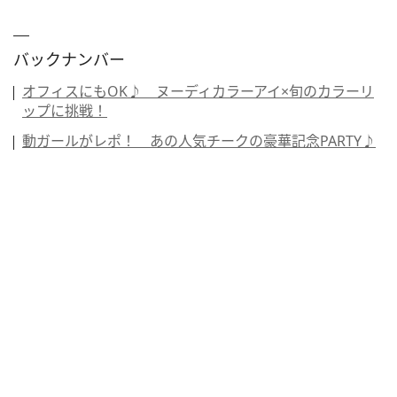
バックナンバー
オフィスにもOK♪ ヌーディカラーアイ×旬のカラーリ
ップに挑戦！
動ガールがレポ！ あの人気チークの豪華記念PARTY♪