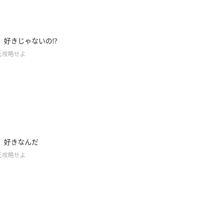
】好きじゃないの!?
氏攻略せよ
】好きなんだ
氏攻略せよ