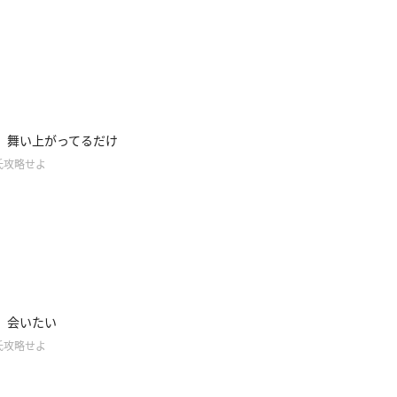
】舞い上がってるだけ
氏攻略せよ
】会いたい
氏攻略せよ