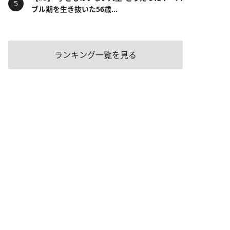
ブル期を生き抜いた56歳...
ランキング一覧を見る