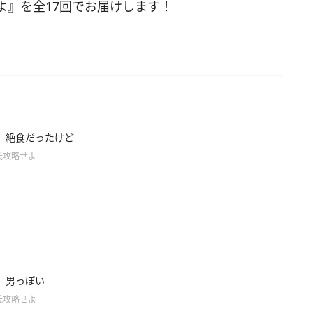
よ』を全17回でお届けします！
】絶食だったけど
氏攻略せよ
】男っぽい
氏攻略せよ