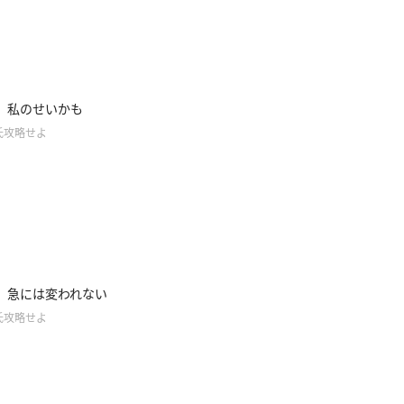
】私のせいかも
氏攻略せよ
】急には変われない
氏攻略せよ