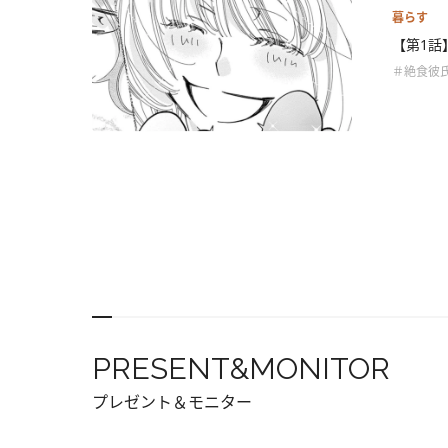
暮らす
【第1話
＃絶食彼
PRESENT&MONITOR
プレゼント＆モニター