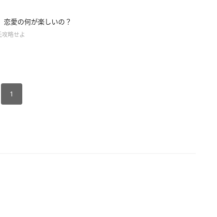
】恋愛の何が楽しいの？
氏攻略せよ
1