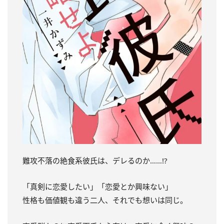
難攻不落の絶食系彼氏は、デレるのか……!?
「真剣に恋愛したい」「恋愛とか興味ない」
性格も価値観も違う二人、それでも想いは同じ。