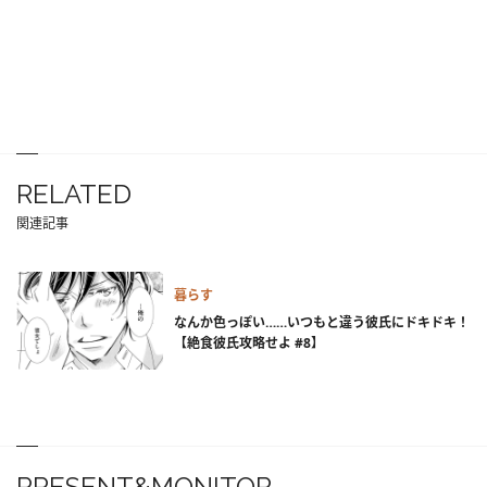
RELATED
関連記事
暮らす
なんか色っぽい……いつもと違う彼氏にドキドキ！
【絶食彼氏攻略せよ #8】
PRESENT&MONITOR