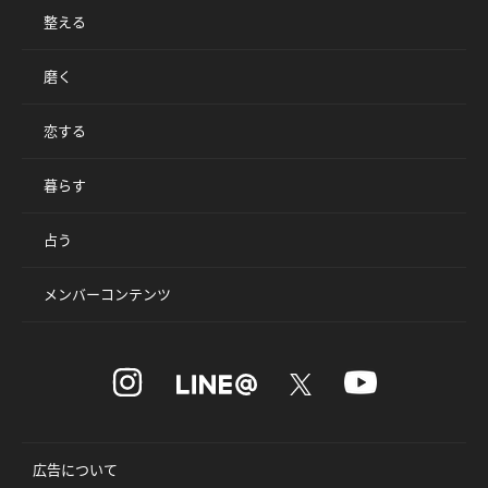
整える
磨く
恋する
暮らす
占う
メンバーコンテンツ
広告について