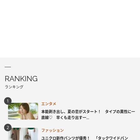
RANKING
ランキング
エンタメ
本能剥き出し、夏の恋がスタート！ タイプの異性に一
直線♡ 早くも走り出す一...
ファッション
ユニクロ新作パンツが優秀！ 「タックワイドパン