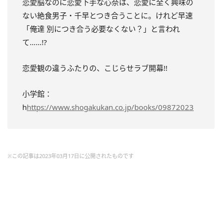
恋愛脳なのに恋愛下手な心奈は、恋愛に全く興味の
ない絶食男子・千早とつき合うことに。けれど早速
「俺達 別につき合う必要なくない？」と言われ
て……!?
恋愛観の違うふたりの、こじらせラブ開幕!!
小学館：
h
https://www.shogakukan.co.jp/books/09872023
※この記事は2023年03月17日に公開されたものです