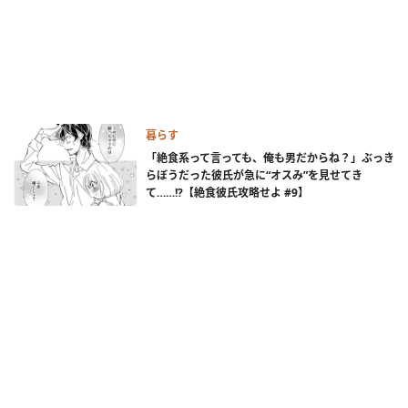
暮らす
「絶食系って言っても、俺も男だからね？」ぶっき
らぼうだった彼氏が急に“オスみ”を見せてき
て……!?【絶食彼氏攻略せよ #9】