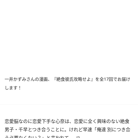
一井かずみさんの漫画、『絶食彼氏攻略せよ』を全17回でお届け
します！
恋愛脳なのに恋愛下手な心奈は、恋愛に全く興味のない絶食
男子・千早とつき合うことに。けれど早速「俺達 別につき合
う必要なくない？」と言われて……!?