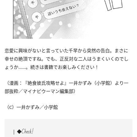
恋愛に興味がないと言っていた千早から突然の告白。まさに
幸せの絶頂ですね。でも、正反対な二人はうまくいくのでし
ょうか……。続きは書籍でお楽しみください！
（漫画：『絶食彼氏攻略せよ』一井かずみ（小学館）より一
部抜粋／マイナビウーマン編集部）
（C）一井かずみ／小学館
◆Check!