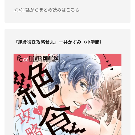
＜＜1話からまとめ読みはこちら
『絶食彼氏攻略せよ』一井かずみ（小学館）