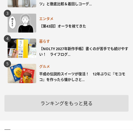
ツ」と徹底比較＆着回しコーデ...
エンタメ
【第43回】オーラを視てきた
暮らす
【NOLTY 2027年新作手帳】書くのが苦手でも続けやす
い！ ライフログ...
グルメ
平成の伝説的スイーツが復活！ 12年ぶりに『モコモ
コ』を作ったら懐かしさと...
ランキングをもっと見る