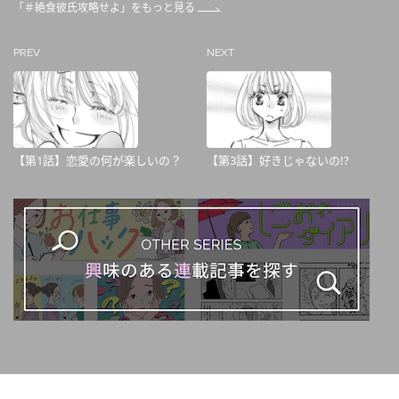
「＃絶食彼氏攻略せよ」をもっと見る
PREV
NEXT
【第1話】恋愛の何が楽しいの？
【第3話】好きじゃないの!?