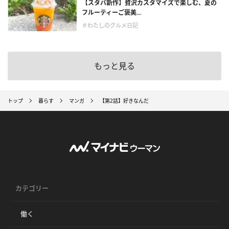
【スタバ新作】贅沢カスタマイズで楽しむ、夏の
フルーティーご褒美...
＃わたしのグルメ日記
もっと見る
トップ
暮らす
マンガ
【第2話】好きなんだ
カテゴリー
働く