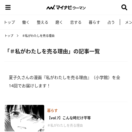
トップ
働く
整える
磨く
恋する
暮らす
占う
メ
トップ
＃私がわたしを売る理由
「＃私がわたしを売る理由」の記事一覧
夏子久さんの漫画『私がわたしを売る理由』（小学館）を全
14回でお届けします！
暮らす
【vol.7】こんな時だけ平等
＃私がわたしを売る理由