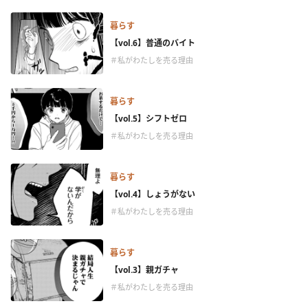
暮らす
【vol.6】普通のバイト
＃私がわたしを売る理由
暮らす
【vol.5】シフトゼロ
＃私がわたしを売る理由
暮らす
【vol.4】しょうがない
＃私がわたしを売る理由
暮らす
【vol.3】親ガチャ
＃私がわたしを売る理由