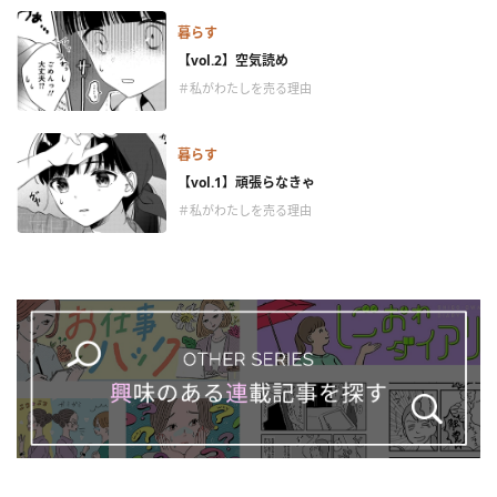
暮らす
【vol.2】空気読め
＃私がわたしを売る理由
暮らす
【vol.1】頑張らなきゃ
＃私がわたしを売る理由