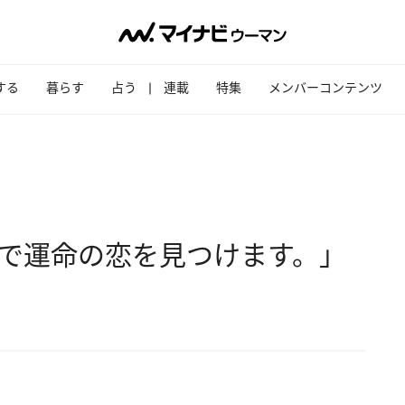
する
暮らす
占う
連載
特集
メンバーコンテンツ
リで運命の恋を見つけます。」