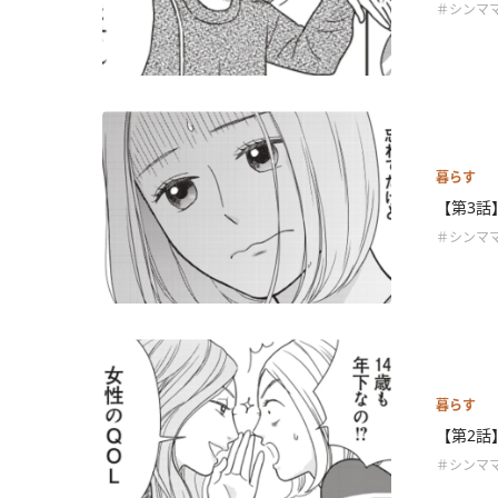
＃シンママ
暮らす
【第3話
＃シンママ
暮らす
【第2話
＃シンママ