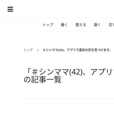
トップ
働く
整える
磨く
恋
トップ
＃シンママ(42)、アプリで運命の恋を見つけます。
「＃シンママ(42)、アプ
の記事一覧