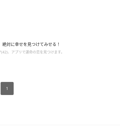
】絶対に幸せを見つけてみせる！
(42)、アプリで運命の恋を見つけます。
1