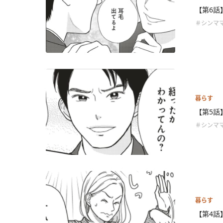
【第6話
＃シンママ
暮らす
【第5話
＃シンママ
暮らす
【第4話