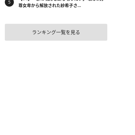
尊女卑から解放された紗希子さ...
ランキング一覧を見る