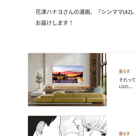
花津ハナヨさんの漫画、『シンママ(42
お届けします！
暮らす
それって
LGの...
暮らす