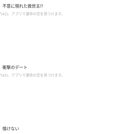
】不意に現れた救世主!?
(42)、アプリで運命の恋を見つけます。
】衝撃のデート
(42)、アプリで運命の恋を見つけます。
】情けない