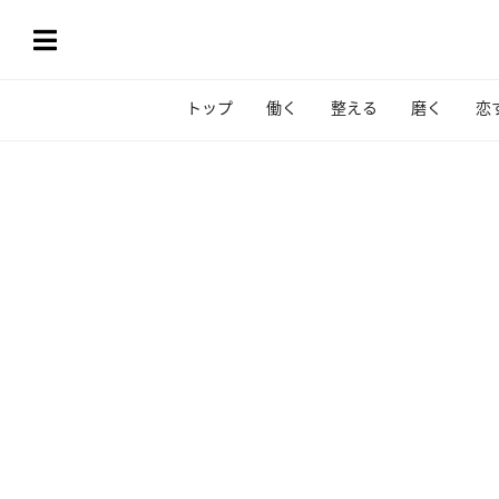
トップ
働く
整える
磨く
恋