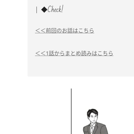
◆Check!
＜＜前回のお話はこちら
＜＜1話からまとめ読みはこちら