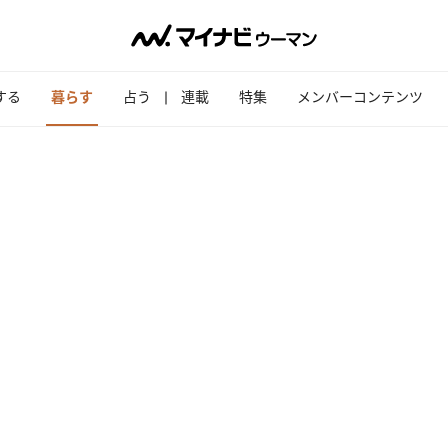
する
暮らす
占う
連載
特集
メンバーコンテンツ