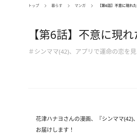
トップ
暮らす
マンガ
【第6話】不意に現れた
【第6話】不意に現れた
＃シンママ(42)、アプリで運命の恋を
花津ハナヨさんの漫画、『シンママ(42
お届けします！