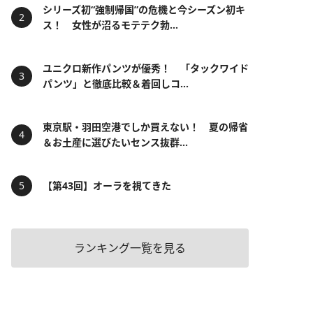
シリーズ初“強制帰国”の危機と今シーズン初キ
ス！ 女性が沼るモテテク勃...
ユニクロ新作パンツが優秀！ 「タックワイド
パンツ」と徹底比較＆着回しコ...
東京駅・羽田空港でしか買えない！ 夏の帰省
＆お土産に選びたいセンス抜群...
【第43回】オーラを視てきた
ランキング一覧を見る