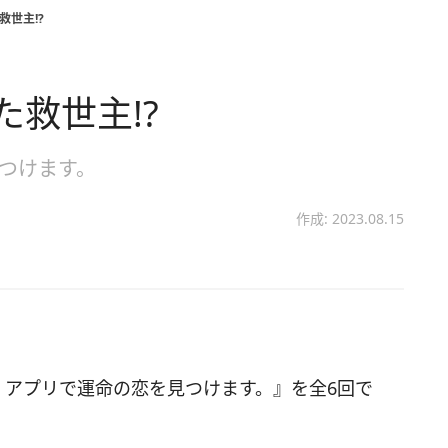
救世主!?
救世主!?
見つけます。
作成: 2023.08.15
)、アプリで運命の恋を見つけます。』を全6回で