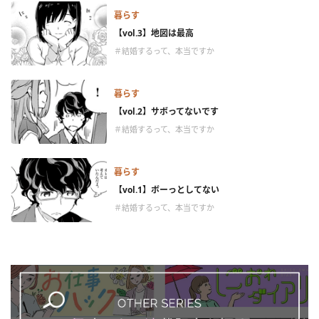
暮らす
【vol.3】地図は最高
＃結婚するって、本当ですか
暮らす
【vol.2】サボってないです
＃結婚するって、本当ですか
暮らす
【vol.1】ボーっとしてない
＃結婚するって、本当ですか