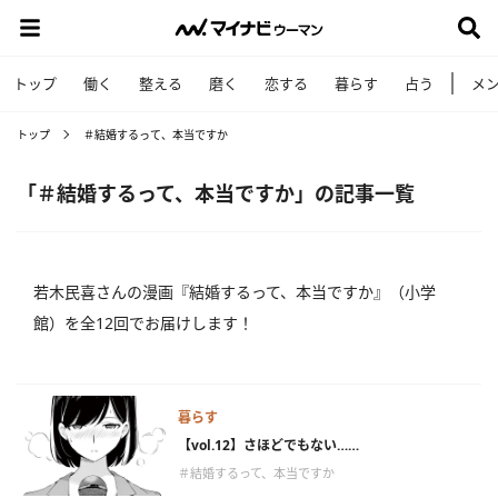
トップ
働く
整える
磨く
恋する
暮らす
占う
メ
トップ
＃結婚するって、本当ですか
「＃結婚するって、本当ですか」の記事一覧
若木民喜さんの漫画『結婚するって、本当ですか』（小学
館）を全12回でお届けします！
暮らす
【vol.12】さほどでもない……
＃結婚するって、本当ですか