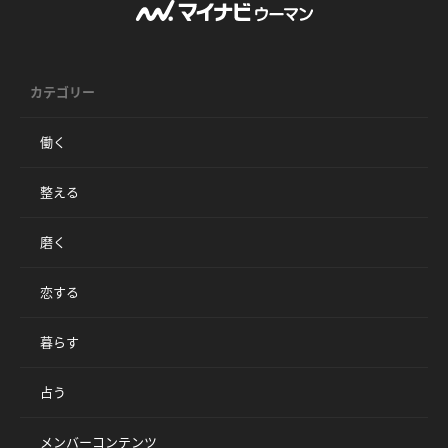
カテゴリー
働く
整える
磨く
恋する
暮らす
占う
メンバーコンテンツ