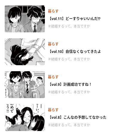
暮らす
【vol.11】どーすりゃいいんだ!?
＃結婚するって、本当ですか
暮らす
【vol.10】自信なくなってきたよ
＃結婚するって、本当ですか
暮らす
【vol.9】計画成功ですね！
＃結婚するって、本当ですか
暮らす
【vol.8】こんなの予想してなかった
＃結婚するって、本当ですか