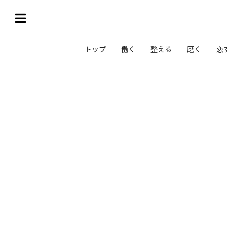
トップ
働く
整える
磨く
恋