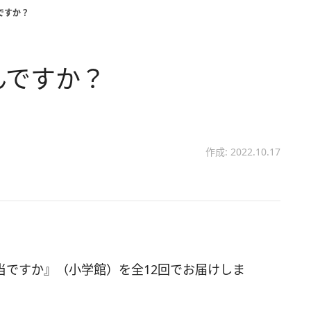
んですか？
なんですか？
作成: 2022.10.17
当ですか』（小学館）を全12回でお届けしま