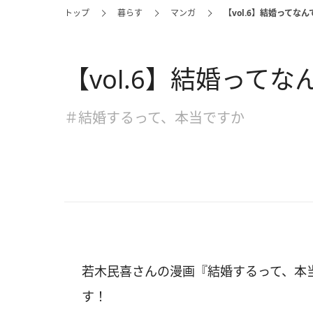
トップ
暮らす
マンガ
【vol.6】結婚ってな
【vol.6】結婚って
＃結婚するって、本当ですか
若木民喜さんの漫画『結婚するって、本
す！