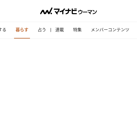
する
暮らす
占う
連載
特集
メンバーコンテンツ