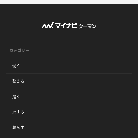
カテゴリー
働く
整える
磨く
恋する
暮らす