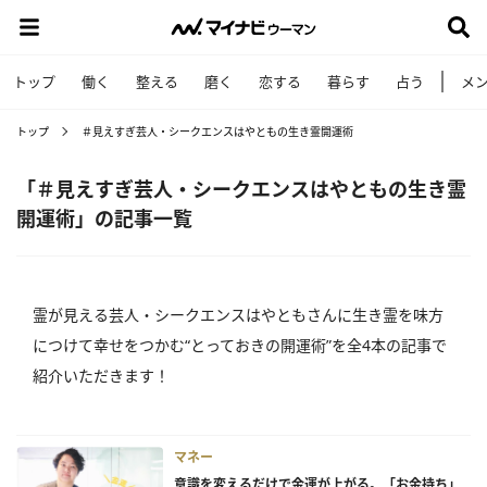
トップ
働く
整える
磨く
恋する
暮らす
占う
メ
トップ
＃見えすぎ芸人・シークエンスはやともの生き霊開運術
「＃見えすぎ芸人・シークエンスはやともの生き霊
開運術」の記事一覧
霊が見える芸人・シークエンスはやともさんに生き霊を味方
につけて幸せをつかむ“とっておきの開運術”を全4本の記事で
紹介いただきます！
マネー
意識を変えるだけで金運が上がる。「お金持ち」