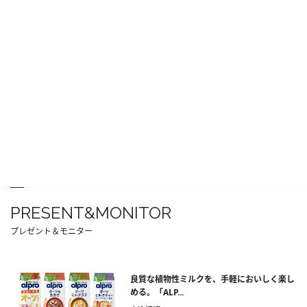
PRESENT&MONITOR
プレゼント＆モニター
良質な植物性ミルクを、手軽においしく楽し
める。「ALP...