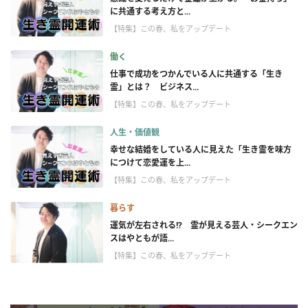
に共通する考え方と...
【特集】この春、私をアップデート
働く
仕事で成功をつかんでいる人に共通する「生き
霊」とは？ ビジネス...
【特集】この春、私をアップデート
人生・価値観
幸せな結婚をしている人に見えた「生き霊を味方
につけて恋愛運を上...
【特集】この春、私をアップデート
暮らす
運気が左右される!? 霊が見える芸人・シークエン
スはやともが語...
【特集】この春、私をアップデート