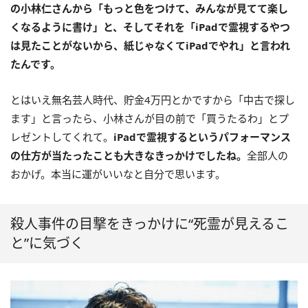
の小林仁さんから「もっと色をつけて、みんなが見てて楽し
くなるように書け」と、そしてそれを「iPadで霊視するやつ
は見たことがないから、紙じゃなくてiPadでやれ」と言われ
たんです。
とはいえ無名芸人時代、貯金4万円とかですから「中古で探し
ます」と言ったら、小林さんが目の前で「買うたるわ」とプ
レゼントしてくれて。
iPadで霊視するというパフォーマンス
の仕方が当たったことも大きなきっかけでしたね。
全部人の
おかげ。本当に運がいいなと自分で思います。
殺人事件の目撃をきっかけに“死霊が見えるこ
と”に気づく