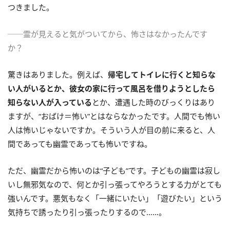
つきました。
──霊が見えると気がついてから、怖さはなかったんです
か？
驚きはありました。例えば、
帰宅してトイレに行くと知らな
い人がいるとか、彼女の家に行って風呂を借りようとしたら
知らない人が入っている
とか、遭遇した時のびっくりはあり
ますが、“おばけ＝怖い”とはならなかったです。人間でも怖い
人は怖いじゃないですか。そういう人が目の前に来ると、人
間であっても幽霊であっても怖いですね。
ただ、幽霊だから怖いのは“子ども”です。子どもの幽霊は寂し
いし無邪気なので、何とか引っ張ってやろうとする力がとても
強いんです。悪気もなく「一緒にいたい」「遊びたい」という
気持ちで誘ったり引っ張ったりするので……。