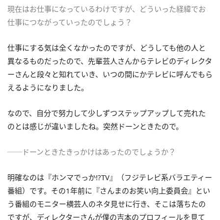
現在はお仕事になっているわけですが、どういった経緯でお
仕事につながっていったのでしょう？
仕事にする気は全くなかったのですが、どうしても他の人と
異なるものだったので、先輩芸人さんからテレビのディレクタ
ーさんと段々と知れていき、いつの間にかテレビに呼んでもら
えるようになりました。
なので、自分で努力して少しずつステップアップして売れた
のとは感じが違いましたね。突然ドーンときたので。
──ドーンときたきっかけはあったのでしょうか？
明確なのは『ホンマでっか!?TV』（フジテレビ系バラエティー
番組）です。その1年前に『さんまのお笑い向上委員会』とい
う番組のモニター横芸人のネタ見せに行き、そこは落ちたの
ですが、ディレクターさんが僕の吉本のプロフィールを見て