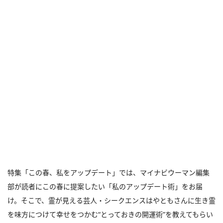
特集「この春、私をアップデート」では、マイナビウーマン編集
部が読者にこの春に提案したい「私のアップデート術」をお届
け。そこで、霊が見える芸人・シークエンスはやともさんに生き霊
を味方につけて幸せをつかむ“とっておきの開運術”を教えてもらい