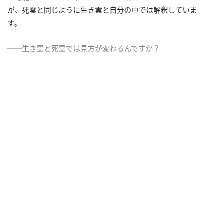
が、死霊と同じように生き霊と自分の中では解釈していま
す。
──生き霊と死霊では見方が変わるんですか？