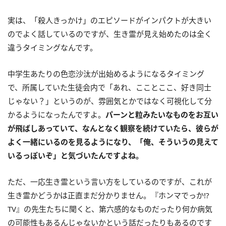
実は、「殺人きっかけ」のエピソードがインパクトが大きい
のでよく話しているのですが、生き霊が見え始めたのは全く
違うタイミングなんです。
中学生あたりの色恋沙汰が出始めるようになるタイミング
で、所属していた生徒会内で「あれ、こことここ、好き同士
じゃない？」というのが、雰囲気とかではなく可視化して分
かるようになったんですよ。
パーンと粒みたいなものをお互い
が飛ばしあっていて、なんとなく観察を続けていたら、彼らが
よく一緒にいるのを見るようになり、「俺、そういうの見えて
いるっぽいぞ」と気づいたんですよね。
ただ、一応生き霊という言い方をしているのですが、これが
生き霊かどうかは正直まだ分かりません。『ホンマでっか!?
TV』の先生たちに聞くと、第六感的なものだったり何か病気
の可能性もあるんじゃないかという話だったりもあるのです