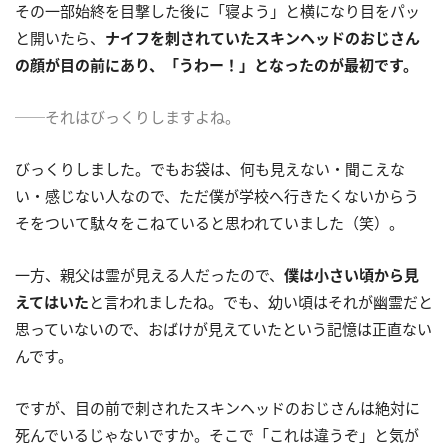
その一部始終を目撃した後に「寝よう」と横になり目をパッ
と開いたら、
ナイフを刺されていたスキンヘッドのおじさん
の顔が目の前にあり、「うわー！」となったのが最初です。
──それはびっくりしますよね。
びっくりしました。でもお袋は、何も見えない・聞こえな
い・感じない人なので、ただ僕が学校へ行きたくないからう
そをついて駄々をこねていると思われていました（笑）。
一方、親父は霊が見える人だったので、
僕は小さい頃から見
えてはいた
と言われましたね。でも、幼い頃はそれが幽霊だと
思っていないので、おばけが見えていたという記憶は正直ない
んです。
ですが、目の前で刺されたスキンヘッドのおじさんは絶対に
死んでいるじゃないですか。そこで「これは違うぞ」と気が