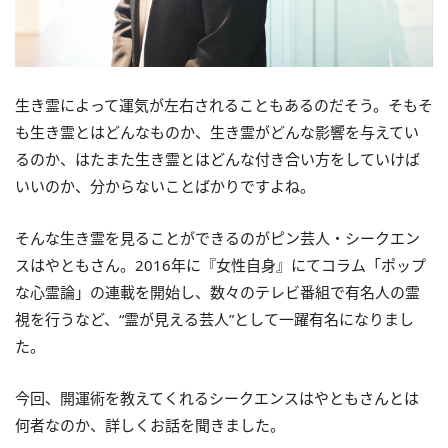
生き霊によって運気が左右されることもあるのだそう。そもそ
も生き霊とはどんなものか、生き霊がどんな影響を与えてい
るのか、はたまた生き霊とはどんな付き合い方をしていけば
いいのか、分からないことばかりですよね。
そんな生き霊を見ることができるのがピン芸人・シークエン
スはやともさん。2016年に『女性自身』にてコラム「ポップ
な心霊論」の連載を開始し、数々のテレビ番組で有名人の霊
視を行うなど、“霊が見える芸人”として一躍有名になりまし
た。
今回、開運術を教えてくれるシークエンスはやともさんとは
何者なのか、詳しくお話を聞きました。