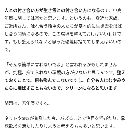
人との付き合い方が生き霊との付き合い方になる
ので、中高
年層に関しては楽かと思います。というのも、身近な家族、
ご近所さん、触れ合う職場の人たちが基本的に生き霊を飛ば
し合う間柄になるので、この環境を整えておけばいいわけで
す。もし整えられないと思った環境は捨ててしまえばいいの
で。
「そんな簡単に言わないでよ」と言われるかもしれません
が、究極、捨てられない環境の方が少ないと思うんです。
整え
ておくことで、何も飛んでこないですし、自分も人にむやみや
たらに飛ばすこともないので、クリーンになると思います。
問題は、若年層ですね。
ネットやSNSが普及した今、バズることで注目を浴びたり、承
認欲求を満たしたりしようと考える方も多いと思います。