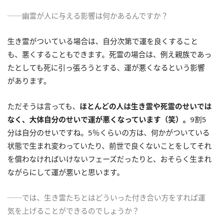
──幽霊が人に与える影響は何かあるんですか？
生き霊がついている場合は、自分次第で運を良くすること
も、悪くすることもできます。死霊の場合は、例え親族であっ
たとしても死に引っ張ろうとする、運が悪くなるという影響
があります。
ただそうは言っても、
ほとんどの人は生き霊や死霊のせいでは
なく、大体自分のせいで運が悪くなっています（笑）。
9割5
分は自分のせいですね。5％くらいの方は、何かがついている
状態で生まれ変わっていたり、前世で良くないことをしてそれ
を償わなければいけないフェーズだったりと、おそらく生まれ
ながらにして運が悪いと思います。
──では、生き霊たちとはどういった付き合い方をすれば運
気を上げることができるのでしょうか？