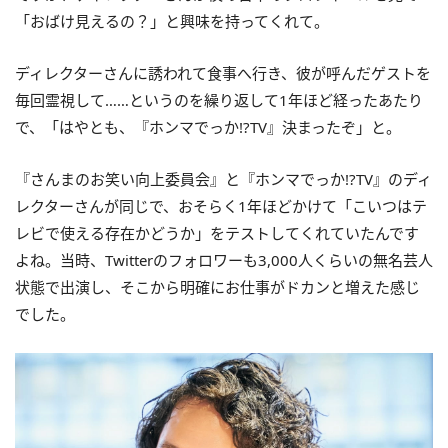
「おばけ見えるの？」と興味を持ってくれて。
ディレクターさんに誘われて食事へ行き、彼が呼んだゲストを
毎回霊視して……というのを繰り返して1年ほど経ったあたり
で、「はやとも、『ホンマでっか!?TV』決まったぞ」と。
『さんまのお笑い向上委員会』と『ホンマでっか!?TV』のディ
レクターさんが同じで、おそらく1年ほどかけて「こいつはテ
レビで使える存在かどうか」をテストしてくれていたんです
よね。当時、Twitterのフォロワーも3,000人くらいの無名芸人
状態で出演し、そこから明確にお仕事がドカンと増えた感じ
でした。