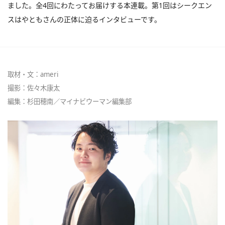
ました。全4回にわたってお届けする本連載。第1回はシークエン
スはやともさんの正体に迫るインタビューです。
取材・文：ameri
撮影：佐々木康太
編集：杉田穂南／マイナビウーマン編集部