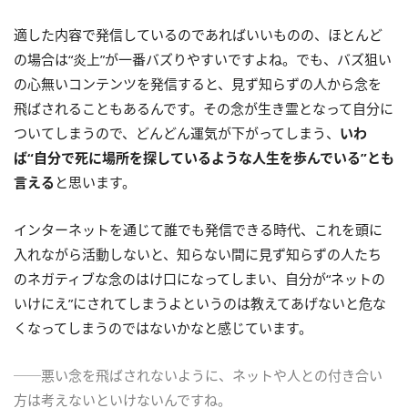
適した内容で発信しているのであればいいものの、ほとんど
の場合は“炎上”が一番バズりやすいですよね。でも、バズ狙い
の心無いコンテンツを発信すると、見ず知らずの人から念を
飛ばされることもあるんです。その念が生き霊となって自分に
ついてしまうので、どんどん運気が下がってしまう、
いわ
ば“自分で死に場所を探しているような人生を歩んでいる”とも
言える
と思います。
インターネットを通じて誰でも発信できる時代、これを頭に
入れながら活動しないと、知らない間に見ず知らずの人たち
のネガティブな念のはけ口になってしまい、自分が“ネットの
いけにえ”にされてしまうよというのは教えてあげないと危な
くなってしまうのではないかなと感じています。
──悪い念を飛ばされないように、ネットや人との付き合い
方は考えないといけないんですね。