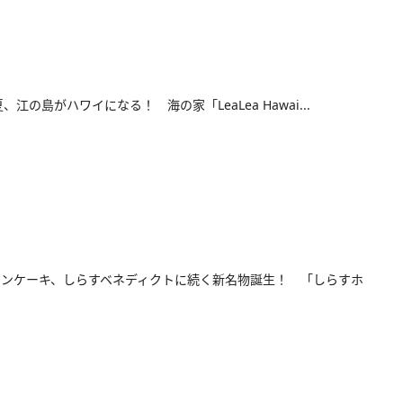
夏、江の島がハワイになる！ 海の家「LeaLea Hawai...
ンケーキ、しらすベネディクトに続く新名物誕生！ 「しらすホ