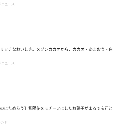
ドニュース
リッチなおいしさ。メゾンカカオから、カカオ・あまおう・白
ドニュース
のにためらう】紫陽花をモチーフにしたお菓子がまるで宝石と
レンド