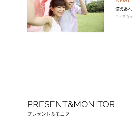
おでかけ
備えあれ
今どき女
PRESENT&MONITOR
プレゼント＆モニター