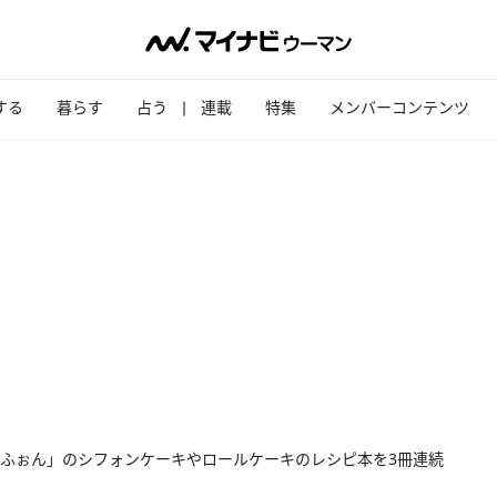
する
暮らす
占う
連載
特集
メンバーコンテンツ
ふぉん」のシフォンケーキやロールケーキのレシピ本を3冊連続