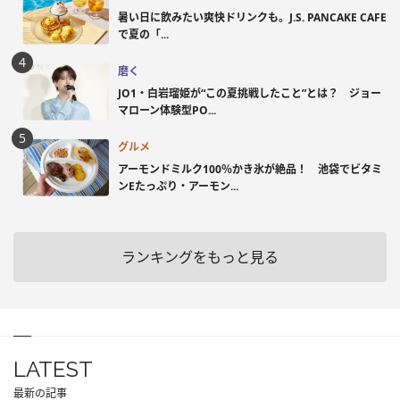
暑い日に飲みたい爽快ドリンクも。J.S. PANCAKE CAFE
で夏の「...
磨く
JO1・白岩瑠姫が“この夏挑戦したこと”とは？ ジョー
マローン体験型PO...
グルメ
アーモンドミルク100％かき氷が絶品！ 池袋でビタミ
ンEたっぷり・アーモン...
ランキングをもっと見る
LATEST
最新の記事