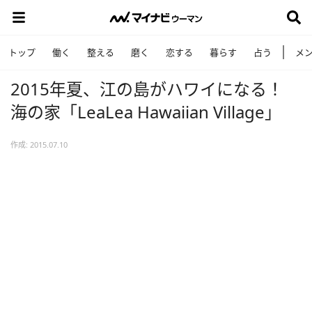
トップ
働く
整える
磨く
恋する
暮らす
占う
メ
2015年夏、江の島がハワイになる！
海の家「LeaLea Hawaiian Village」
作成: 2015.07.10