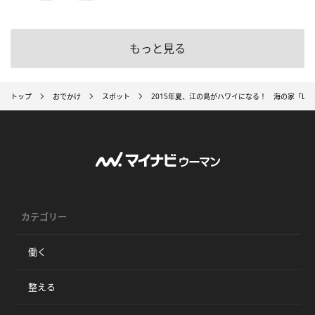
もっと見る
トップ
おでかけ
スポット
2015年夏、江の島がハワイになる！ 海の家「LeaLea Ha
カテゴリー
働く
整える