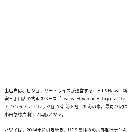
出店先は、ビジョナリー・ライズが運営する、H.I.S.Hawaii 新
宿三丁目店の物販スペース「LeaLea Hawaiian Village(レアレ
ア ハワイアン ビレッジ)」の名前を冠した海の家。最寄り駅は
小田急線片瀬江ノ島駅となる。
ハワイは、2014年に引き続き、H.I.S.夏休みの海外旅行ランキ