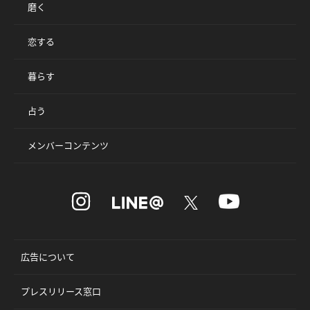
磨く
恋する
暮らす
占う
メンバーコンテンツ
広告について
プレスリリース窓口