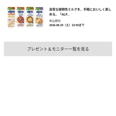
良質な植物性ミルクを、手軽においしく楽し
める。「ALP...
申込締切
2026.08.29（土）23:59まで
プレゼント＆モニター一覧を見る