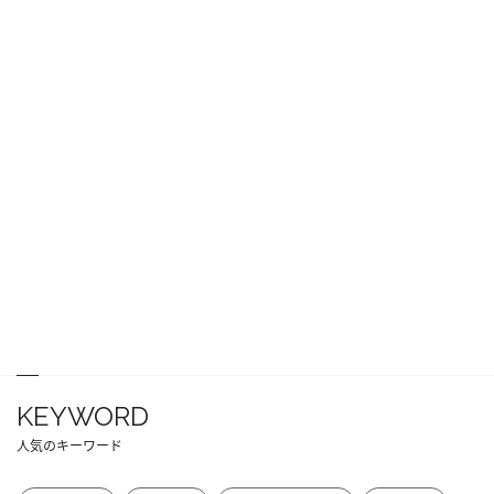
KEYWORD
人気のキーワード