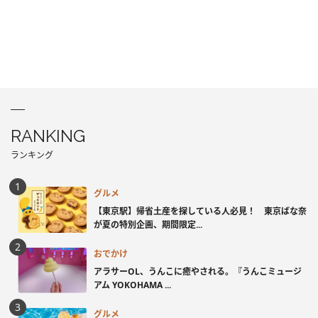
RANKING
ランキング
グルメ
【東京駅】帰省土産を探している人必見！ 東京ばな奈
が夏の特別企画、期間限定...
おでかけ
アラサーOL、うんこに癒やされる。『うんこミュージ
アム YOKOHAMA ...
グルメ