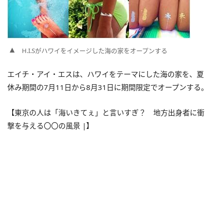
H.I.Sがハワイをイメージした海の家をオープンする
エイチ・アイ・エスは、ハワイをテーマにした海の家を、夏
休み期間の7月11日から8月31日に期間限定でオープンする。
【東京の人は「海いきてぇ」と言いすぎ？ 地方出身者に衝
撃を与える〇〇の風景 |】