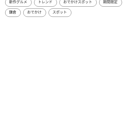
新作グルメ
トレンド
おでかけスポット
期間限定
鎌倉
おでかけ
スポット