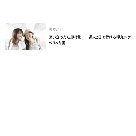
おでかけ
思い立ったら即行動！ 週末2日で行ける弾丸トラ
ベル5カ国