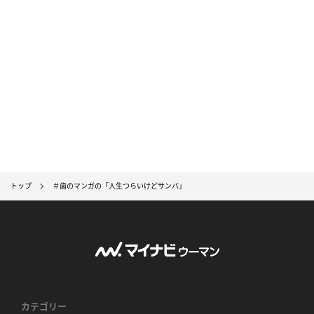
トップ
＃歯のマンガの「人生つらいけどサンバ」
カテゴリー