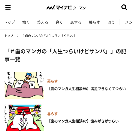
トップ
働く
整える
磨く
恋する
暮らす
占う
メ
トップ
＃歯のマンガの「人生つらいけどサンバ」
「＃歯のマンガの「人生つらいけどサンバ」」の記
事一覧
暮らす
【歯のマンガ人生相談#8】満足できなくてつらい
暮らす
【歯のマンガ人生相談#7】歯みがきがつらい