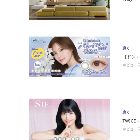
磨く
【ドン・
＃ビュー
磨く
TWIC
＃ビュー