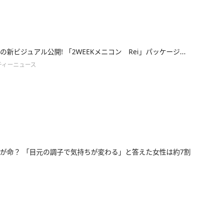
の新ビジュアル公開! 「2WEEKメニコン Rei」パッケージ...
ティーニュース
が命？ 「目元の調子で気持ちが変わる」と答えた女性は約7割