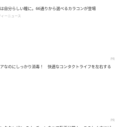
は自分らしい瞳に。66通りから選べるカラコンが登場
ティーニュース
PR
アなのにしっかり消毒！ 快適なコンタクトライフを左右する
PR