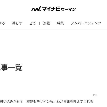
する
暮らす
占う
連載
特集
メンバーコンテンツ
記事一覧
PR
思い込みかも？ 機能もデザインも、わがままを叶えてくれる