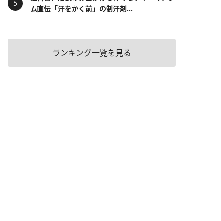
ム直伝「汗をかく前」の制汗剤...
ランキング一覧を見る