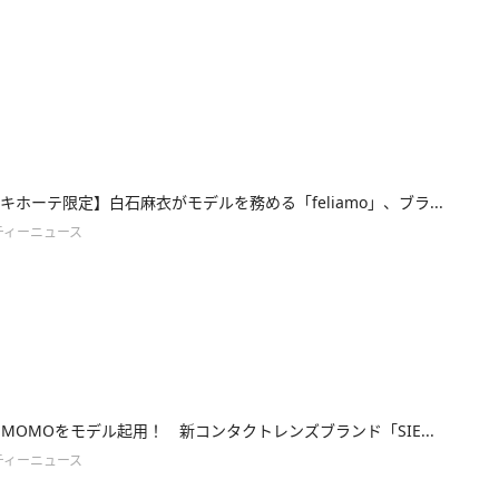
キホーテ限定】白石麻衣がモデルを務める「feliamo」、ブラ...
ティーニュース
E・MOMOをモデル起用！ 新コンタクトレンズブランド「SIE...
ティーニュース