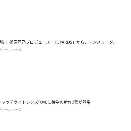
強！ 指原莉乃プロデュース「TOPARDS」から、マンスリータ...
ティーニュース
キャッチライトレンズ”OvEに待望の新作3種が登場
ティーニュース