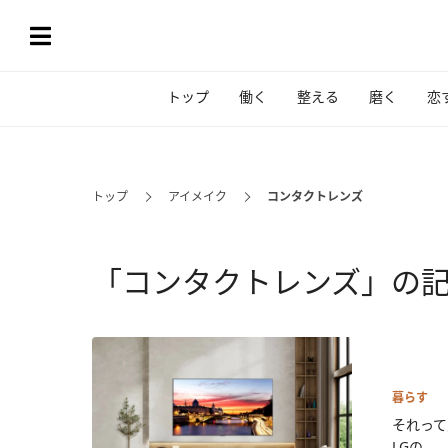
トップ
働く
整える
磨く
恋
トップ
アイメイク
コンタクトレンズ
「コンタクトレンズ」の
暮らす
それって
LGの...