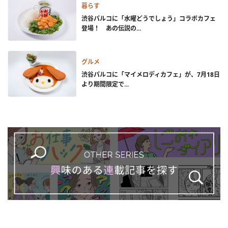
暮らす
渋谷パルコに「水曜どうでしょう」コラボカフェ
登場！ あの伝説の...
グルメ
渋谷パルコに「マイメロディカフェ」が、7月18日
より期間限定で...