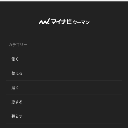
カテゴリー
働く
整える
磨く
恋する
暮らす