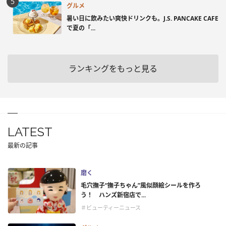
グルメ
暑い日に飲みたい爽快ドリンクも。J.S. PANCAKE CAFE
で夏の「...
ランキングをもっと見る
LATEST
最新の記事
磨く
毛穴撫子“撫子ちゃん”風似顔絵シールを作ろ
う！ ハンズ新宿店で...
＃ビューティーニュース