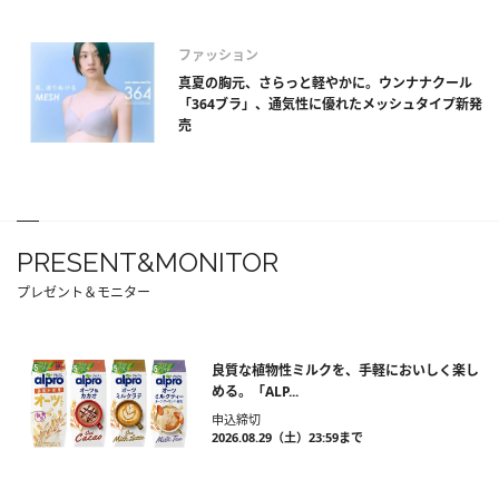
ファッション
真夏の胸元、さらっと軽やかに。ウンナナクール
「364ブラ」、通気性に優れたメッシュタイプ新発
売
PRESENT&MONITOR
プレゼント＆モニター
良質な植物性ミルクを、手軽においしく楽し
める。「ALP...
申込締切
2026.08.29（土）23:59まで