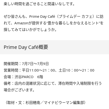
楽しい時間を過ごせること間違いなしです。
ぜひ皆さんも、Prime Day Café（プライムデー カフェ）に訪
れて、Amazonが提供する“豊かな暮らしをかなえるヒント”を
探してみてはいかがでしょうか。
Prime Day Café概要
開催期間：7月7日～7月9日
営業時間：平日11:00～21：00、土日10：00～21：00
会場：渋谷PARCO 6階
備考：店内の混雑状況に応じて、滞在時間や入場制限を行う
場合がございます。
（取材・文：杉田穂南／マイナビウーマン編集部）