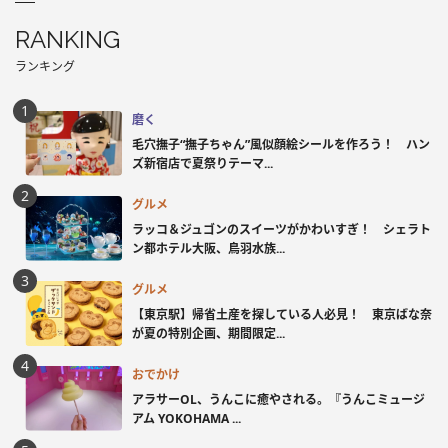
RANKING
ランキング
磨く
毛穴撫子“撫子ちゃん”風似顔絵シールを作ろう！ ハン
ズ新宿店で夏祭りテーマ...
グルメ
ラッコ＆ジュゴンのスイーツがかわいすぎ！ シェラト
ン都ホテル大阪、鳥羽水族...
グルメ
【東京駅】帰省土産を探している人必見！ 東京ばな奈
が夏の特別企画、期間限定...
おでかけ
アラサーOL、うんこに癒やされる。『うんこミュージ
アム YOKOHAMA ...