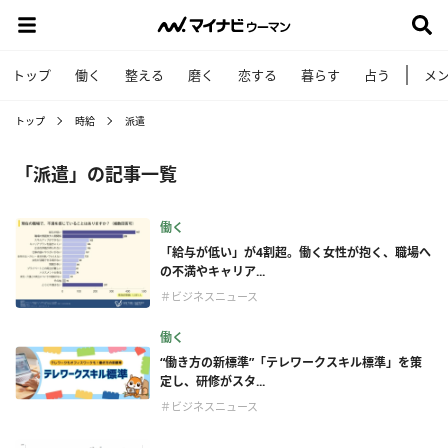
トップ
働く
整える
磨く
恋する
暮らす
占う
メ
トップ
時給
派遣
「派遣」の記事一覧
働く
「給与が低い」が4割超。働く女性が抱く、職場へ
の不満やキャリア...
＃ビジネスニュース
働く
“働き方の新標準”「テレワークスキル標準」を策
定し、研修がスタ...
＃ビジネスニュース