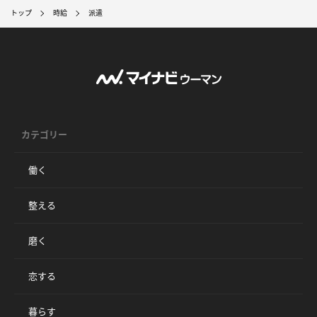
トップ
時給
派遣
カテゴリー
働く
整える
磨く
恋する
暮らす