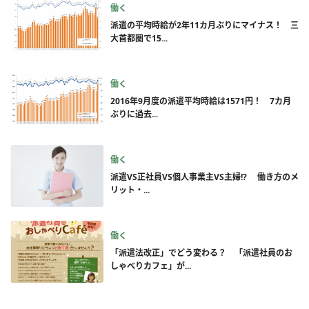
働く
派遣の平均時給が2年11カ月ぶりにマイナス！ 三
大首都圏で15...
働く
2016年9月度の派遣平均時給は1571円！ 7カ月
ぶりに過去...
働く
派遣VS正社員VS個人事業主VS主婦!? 働き方のメ
リット・...
働く
「派遣法改正」でどう変わる？ 「派遣社員のお
しゃべりカフェ」が...