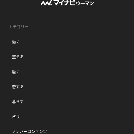
カテゴリー
働く
整える
磨く
恋する
暮らす
占う
メンバーコンテンツ