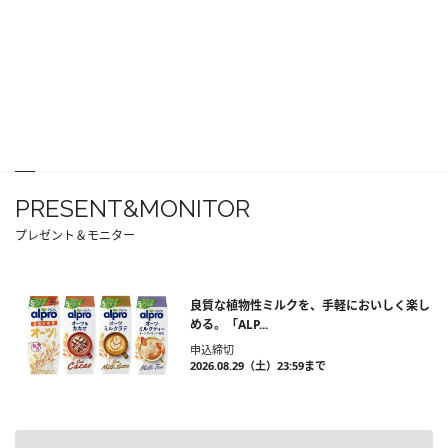
PRESENT&MONITOR
プレゼント＆モニター
良質な植物性ミルクを、手軽においしく楽し
める。「ALP...
申込締切
2026.08.29（土）23:59まで