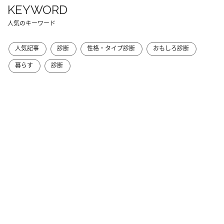
KEYWORD
人気のキーワード
人気記事
診断
性格・タイプ診断
おもしろ診断
暮らす
診断