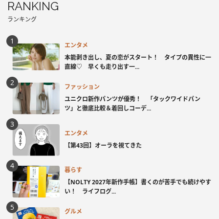
RANKING
ランキング
エンタメ
本能剥き出し、夏の恋がスタート！ タイプの異性に一
直線♡ 早くも走り出す一...
ファッション
ユニクロ新作パンツが優秀！ 「タックワイドパン
ツ」と徹底比較＆着回しコーデ...
エンタメ
【第43回】オーラを視てきた
暮らす
【NOLTY 2027年新作手帳】書くのが苦手でも続けやす
い！ ライフログ...
グルメ