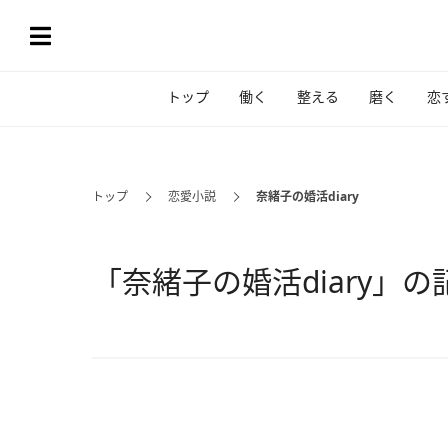
トップ
働く
整える
磨く
恋
トップ
恋愛小説
奈緒子の婚活diary
「奈緒子の婚活diary」