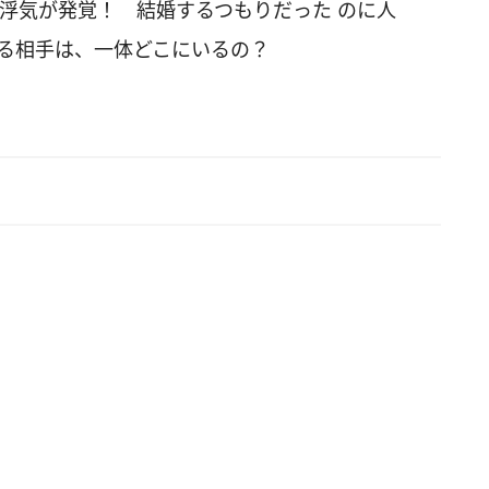
 浮気が発覚！ 結婚するつもりだった のに人
れる相手は、一体どこにいるの？