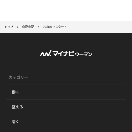
トップ
恋愛小説
29歳のリスタート
カテゴリー
働く
整える
磨く