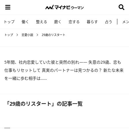
トップ
働く
整える
磨く
恋する
暮らす
占う
メ
トップ
恋愛小説
29歳のリスタート
5年間、社内恋愛していた彼と突然の別れ―― 失意の29歳、恋も
仕事もリセットして 真実のパートナーは見つかるの？ 新たな未来
を一緒に歩む相手は……
「29歳のリスタート」の記事一覧