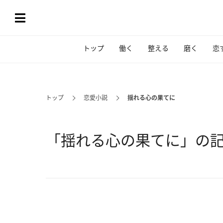
トップ
働く
整える
磨く
恋
トップ
恋愛小説
揺れる心の果てに
「揺れる心の果てに」の