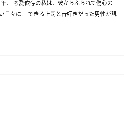
1年、 恋愛依存の私は、彼からふられて傷心の
い日々に、 できる上司と昔好きだった男性が現