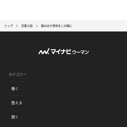
トップ
恋愛小説
踏み出す勇気をこの胸に
カテゴリー
働く
整える
磨く