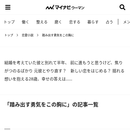
トップ
働く
整える
磨く
恋する
暮らす
占う
メ
トップ
恋愛小説
踏み出す勇気をこの胸に
結婚を考えていた彼と別れて半年、 前に進もうと思うけど、焦り
がつのるばかり 元彼とやり直す？ 新しい恋をはじめる？ 揺れる
想いを抱える28歳、幸せの答えは……
「踏み出す勇気をこの胸に」の記事一覧