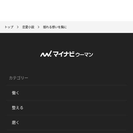
トップ
恋愛小説
揺れる想いを胸に
カテゴリー
働く
整える
磨く