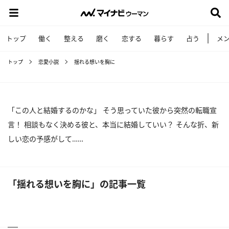
トップ
働く
整える
磨く
恋する
暮らす
占う
メ
トップ
恋愛小説
揺れる想いを胸に
「この人と結婚するのかな」 そう思っていた彼から突然の転職宣
言！ 相談もなく決める彼と、本当に結婚していい？ そんな折、新
しい恋の予感がして……
「揺れる想いを胸に」の記事一覧