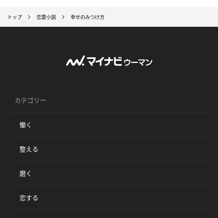
トップ
恋愛小説
幸せのみつけ方
カテゴリー
働く
整える
磨く
恋する