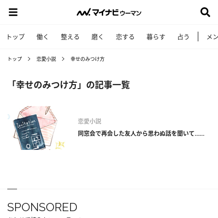
トップ
働く
整える
磨く
恋する
暮らす
占う
メ
トップ
恋愛小説
幸せのみつけ方
「幸せのみつけ方」の記事一覧
恋愛小説
同窓会で再会した友人から思わぬ話を聞いて……
SPONSORED