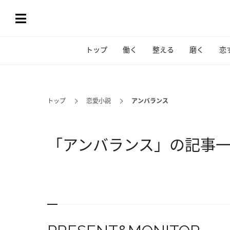
トップ
働く
整える
磨く
恋
トップ
恋愛小説
アンバランス
「アンバランス」の記事