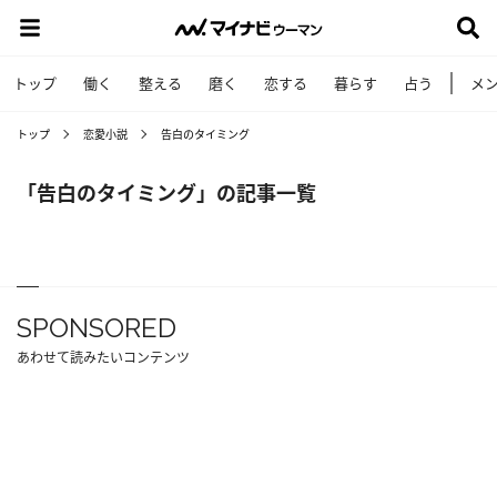
トップ
働く
整える
磨く
恋する
暮らす
占う
メ
トップ
恋愛小説
告白のタイミング
「告白のタイミング」の記事一覧
SPONSORED
あわせて読みたいコンテンツ