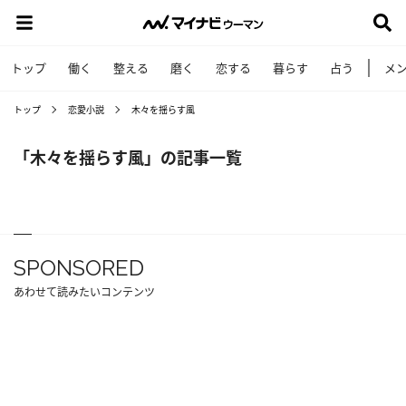
トップ
働く
整える
磨く
恋する
暮らす
占う
メ
トップ
恋愛小説
木々を揺らす風
「木々を揺らす風」の記事一覧
SPONSORED
あわせて読みたいコンテンツ