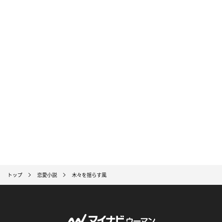
トップ
恋愛小説
木々を揺らす風