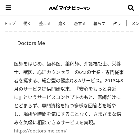
トップ
働く
整える
磨く
恋する
暮らす
占う
メ
Doctors Me
医師をはじめ、歯科医、薬剤師、介護福祉士、栄養
士、獣医、心理カウンセラーの6つの士業・専門従事
者を擁する、総合型の健康Q＆Aサービス。2013年8
月のサービス提供開始以来、『安心をもっと身近
に』というサービスコンセプトのもと、医師だけに
とどまらず、専門資格を持つ多様な回答者を増や
し、場所や時間を気にすることなく、さまざまな悩
みを気軽に相談できるサービスを実現。
https://doctors-me.com/