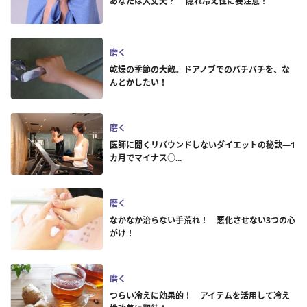
あなたは大丈夫？ 隠れ冷え性に要注意！
磨く
乾燥の季節の大敵。ドアノブでのバチバチを、な
んとかしたい！
磨く
医師に聞くリバウンドしないダイエットの秘訣―1
カ月でマイナス○...
磨く
なかなか治らない手荒れ！ 悪化させない3つの心
がけ！
磨く
つらい冷えに効果的！ アイテムを活用して冷え