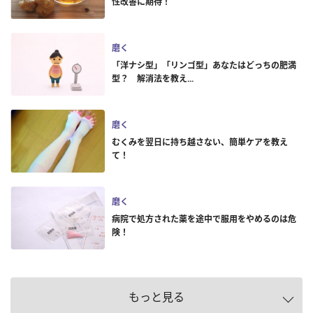
性改善に期待！
磨く
「洋ナシ型」「リンゴ型」あなたはどっちの肥満
型？ 解消法を教え...
磨く
むくみを翌日に持ち越さない、簡単ケアを教え
て！
磨く
病院で処方された薬を途中で服用をやめるのは危
険！
もっと見る