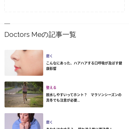
Doctors Meの記事一覧
磨く
こんなにあった、ハアハアする口呼吸が及ぼす健
康影響
整える
脱水しやすいってホント？ マラソンシーズンの
真冬でも注意が必要...
磨く