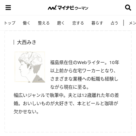
トップ
働く
整える
磨く
恋する
暮らす
占う
メ
大西みき
福島県在住のWebライター。10年
以上前から在宅ワーカーとなり、
さまざまな業種への転職も経験し
ながら現在に至る。
幅広いジャンルで執筆中。夫とは12歳離れた年の差
婚。おいしいものが大好きで、本とビールと珈琲が
欠かせない。