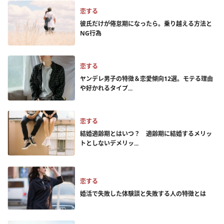
恋する
彼氏だけが倦怠期になったら。乗り越える方法と
NG行為
恋する
ヤンデレ男子の特徴＆恋愛傾向12選。モテる理由
や好かれるタイプ...
恋する
結婚適齢期とはいつ？ 適齢期に結婚するメリッ
トとしないデメリッ...
恋する
婚活で失敗した体験談と失敗する人の特徴とは