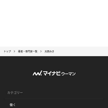
トップ
著者・専門家一覧
大西みき
カテゴリー
働く