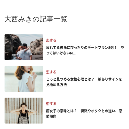
大西みきの記事一覧
恋する
疲れてる彼氏にぴったりのデートプラン8選！ や
ってはいけないN...
恋する
じっと見つめる女性心理とは？ 脈ありサインを
見極める方法
恋する
腐女子の意味とは？ 特徴やオタクとの違い、恋
愛傾向