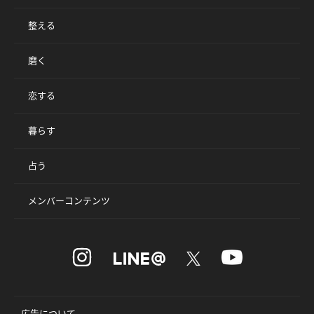
整える
磨く
恋する
暮らす
占う
メンバーコンテンツ
広告について