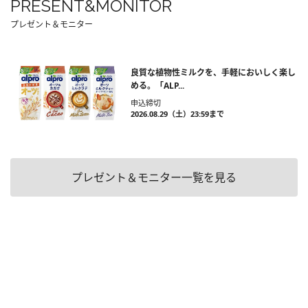
PRESENT&MONITOR
プレゼント＆モニター
良質な植物性ミルクを、手軽においしく楽し
める。「ALP...
申込締切
2026.08.29（土）23:59まで
プレゼント＆モニター一覧を見る