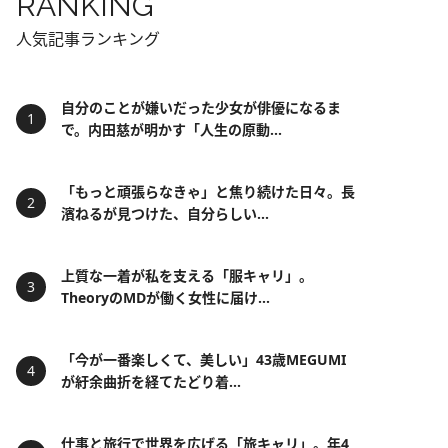
RANKING
人気記事ランキング
自分のことが嫌いだった少女が俳優になるま
で。内田慈が明かす「人生の原動...
「もっと頑張らなきゃ」と焦り続けた日々。長
濱ねるが見つけた、自分らしい...
上質な一着が私を支える「服キャリ」。
TheoryのMDが働く女性に届け...
「今が一番楽しくて、美しい」43歳MEGUMI
が紆余曲折を経てたどり着...
仕事と旅行で世界を広げる「旅キャリ」。年4