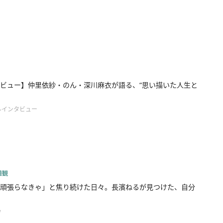
ビュー】仲里依紗・のん・深川麻衣が語る、“思い描いた人生と
ルインタビュー
値観
頑張らなきゃ」と焦り続けた日々。長濱ねるが見つけた、自分
w