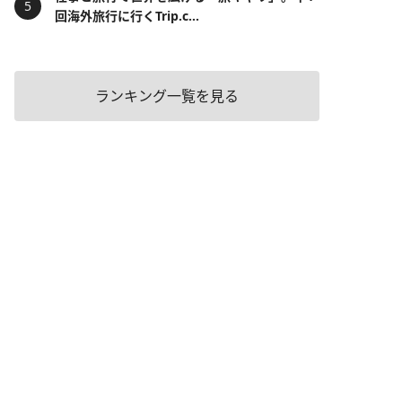
回海外旅行に行くTrip.c...
ランキング一覧を見る