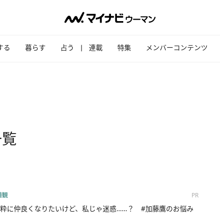
する
暮らす
占う
連載
特集
メンバーコンテンツ
一覧
値観
PR
粋に仲良くなりたいけど、私じゃ迷惑……？ #加藤鷹のお悩み