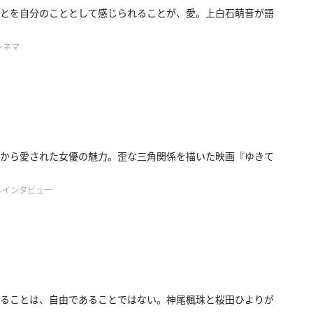
とを自分のこととして感じられることが、愛。上白石萌音が語
シネマ
から愛された女優の魅力。歪な三角関係を描いた映画『ゆきて
ルインタビュー
ることは、自由であることではない。神尾楓珠と桜田ひよりが