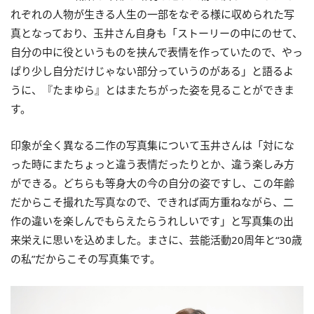
れぞれの人物が生きる人生の一部をなぞる様に収められた写
真となっており、玉井さん自身も「ストーリーの中にのせて、
自分の中に役というものを挟んで表情を作っていたので、やっ
ぱり少し自分だけじゃない部分っていうのがある」と語るよ
うに、『たまゆら』とはまたちがった姿を見ることができま
す。
印象が全く異なる二作の写真集について玉井さんは「対にな
った時にまたちょっと違う表情だったりとか、違う楽しみ方
ができる。どちらも等身大の今の自分の姿ですし、この年齢
だからこそ撮れた写真なので、できれば両方重ねながら、二
作の違いを楽しんでもらえたらうれしいです」と写真集の出
来栄えに思いを込めました。まさに、芸能活動20周年と“30歳
の私”だからこその写真集です。