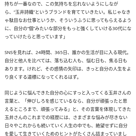
持ちが一番なので、この気持ちを忘れないようにしなが
ら、“玉井詩織”というブランドを育てていきたい。私じゃなき
ゃ駄目なお仕事というか、そういうふうに思ってもらえるよう
に、自分の“個”みたいな部分をもっと強くしていける30代にな
っていけたらと思っています」
SNSを見れば、24時間、365日、誰かの生活が目に入る現代。
自分と他人を比べては、落ち込む人も、悩む日も、焦る日も
あります。けれど、その感情の矢印は、きっと自分の人生をよ
り良くする道標になってくれるはず。
同じように悩んできた自分の心にすっと入ってくる玉井さんの
言葉と、「伸びしろを感じているなら、自分が頑張ったと思
えるところまで、頑張ってみる」と、その言葉を体現してきた
玉井さんのこれまでの経歴には、さまざまな悩みが尽きない
日々やこれからも続いていく人生の中でも、絶望せずに自分
を愛して生きていくためのヒントがたくさん詰まっていまし