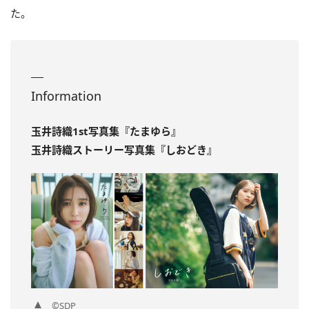
た。
Information
玉井詩織1st写真集『たまゆら』
玉井詩織ストーリー写真集『しおどき』
©SDP