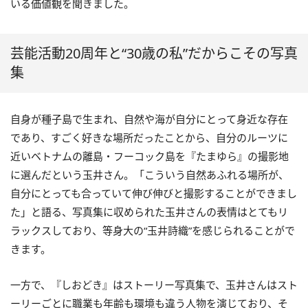
いる価値観を聞きました。
芸能活動20周年と“30歳の私”だからこその写真
集
自身が種子島で生まれ、自然や海が自分にとって身近な存在
であり、すごく好きな場所だったことから、自分のルーツに
近いベトナムの離島・フーコック島を『たまゆら』の撮影地
に選んだという玉井さん。「こういう自然あふれる場所が、
自分にとっても合っていて伸び伸びと撮影することができまし
た」と語る、写真集に収められた玉井さんの表情はとてもリ
ラックスしており、等身大の“玉井詩織”を感じられることがで
きます。
一方で、『しおどき』はストーリー写真集で、玉井さんはスト
ーリーごとに職業も年齢も環境も違う人物を演じており、そ