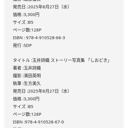
発売日 :2025年8月27日（水）
価格 :3,300円
サイズ :B5
ページ数:128P
ISBN : 978-4-910528-66-3
発行 :SDP
タイトル :玉井詩織 ストーリー写真集 「しおどき」
著者 :玉井詩織
撮影 :濱田英明
執筆 :生方美久
発売日 :2025年8月27日（水）
価格 :3,300円
サイズ :B5
ページ数:128P
ISBN :978-4-910528-67-0