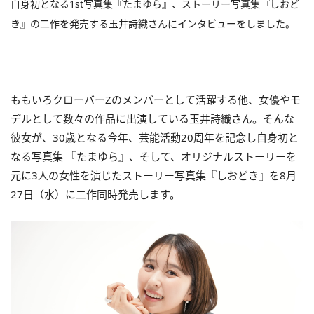
自身初となる1st写真集『たまゆら』、ストーリー写真集『しおど
き』の二作を発売する玉井詩織さんにインタビューをしました。
ももいろクローバーZのメンバーとして活躍する他、女優やモ
デルとして数々の作品に出演している玉井詩織さん。そんな
彼女が、30歳となる今年、芸能活動20周年を記念し自身初と
なる写真集 『たまゆら』、そして、オリジナルストーリーを
元に3人の女性を演じたストーリー写真集『しおどき』を8月
27日（水）に二作同時発売します。