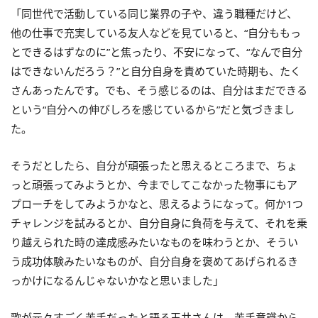
「同世代で活動している同じ業界の子や、違う職種だけど、
他の仕事で充実している友人などを見ていると、“自分ももっ
とできるはずなのに”と焦ったり、不安になって、“なんで自分
はできないんだろう？”と自分自身を責めていた時期も、たく
さんあったんです。でも、そう感じるのは、自分はまだできる
という“自分への伸びしろを感じているから”だと気づきまし
た。
そうだとしたら、自分が頑張ったと思えるところまで、ちょ
っと頑張ってみようとか、今までしてこなかった物事にもア
プローチをしてみようかなと、思えるようになって。何か1つ
チャレンジを試みるとか、自分自身に負荷を与えて、それを乗
り越えられた時の達成感みたいなものを味わうとか、そうい
う成功体験みたいなものが、自分自身を褒めてあげられるき
っかけになるんじゃないかなと思いました」
歌が元々すごく苦手だったと語る玉井さんは、苦手意識から