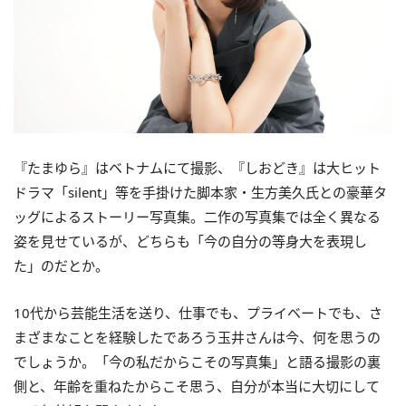
『たまゆら』はベトナムにて撮影、『しおどき』は大ヒット
ドラマ「silent」等を手掛けた脚本家・生方美久氏との豪華タ
ッグによるストーリー写真集。二作の写真集では全く異なる
姿を見せているが、どちらも「今の自分の等身大を表現し
た」のだとか。
10代から芸能生活を送り、仕事でも、プライベートでも、さ
まざまなことを経験したであろう玉井さんは今、何を思うの
でしょうか。「今の私だからこその写真集」と語る撮影の裏
側と、年齢を重ねたからこそ思う、自分が本当に大切にして