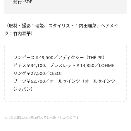
発行 :SDP
（取材・撮影：瑞姫、スタイリスト：内田理菜、ヘアメイ
ク：竹内春華）
ワンピース￥49,500／アディクシー（THÉ PR）
ピアス￥34,100、ブレスレット￥14,850／LOHME
リング￥27,500／CESOI
ブーツ￥62,700／オールセインツ（オールセインツ
ジャパン）
※この記事は2025年08月27日に公開されたものです