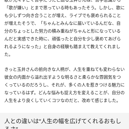
「歌が嫌い」とまで思っている時もあったそう。しかし、歌に
も少しずつ向き合うことが増え、ライブでも褒められること
が増えたそうで、「ちゃんとみんなに届いているんだな、自
分のちょっとした努力の積み重ねがちゃんと形になっている
んだと実感できた時に、頑張ったと自分を少し褒めてあげら
れるようになった」と自身の経験も踏まえて教えてくれまし
た。
きっと玉井さんの前向きな人柄が、人生を重ねても変わらない
彼女の内面から溢れ出すような明るさと柔らかな雰囲気をつ
くっているのだろうし、それが、多くの人を惹きつける魅力に
なっているはず。どんな悩みも捉え方を変えることが、自分の
人生をより良くしていくコツなのだと、改めて感じました。
人との違いは“人生の幅を広げてくれるおもし