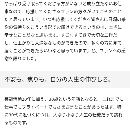
やっぱり受け取ってくださる方がいないと成り立たないお仕
事なので、応援してくださるファンの方々がいてこそのこと
だと思っています。いつも応援してくださる皆さんに日頃の感
謝の気持ちをこういう形でお届けできるというのは、本当に
幸せなことだなと思います。すごくすてきで大切な二作だ
し、仕上がりも大満足なものができたので、多くの方に見て
届くことができたらいいなと思っています」と、ファンへの感
謝を語りました。
不安も、焦りも、自分の人生の伸びしろ。
芸能活動20年に加え、30歳という年齢となると。これまでに
仕事でもプライベートでもさまざまなことがあったはず。特
に30代に近づくにつれ、大なり小なり人生の転機だって訪れ
るものです。