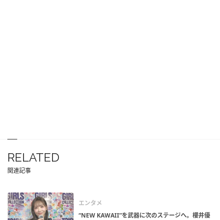
RELATED
関連記事
エンタメ
“NEW KAWAII”を武器に次のステージへ。櫻井優