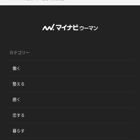
カテゴリー
働く
整える
磨く
恋する
暮らす