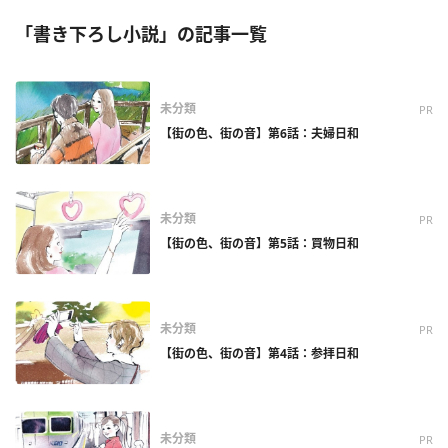
「書き下ろし小説」の記事一覧
未分類
PR
【街の色、街の音】第6話：夫婦日和
未分類
PR
【街の色、街の音】第5話：買物日和
未分類
PR
【街の色、街の音】第4話：参拝日和
未分類
PR