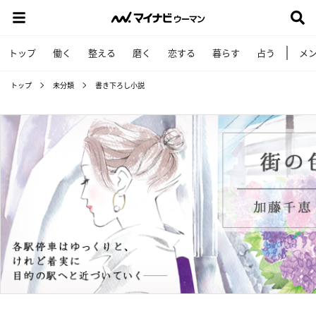
トップ
働く
整える
磨く
恋する
暮らす
占う
メ
トップ
未分類
書き下ろし小説