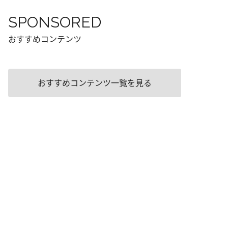
SPONSORED
おすすめコンテンツ
おすすめコンテンツ一覧を見る