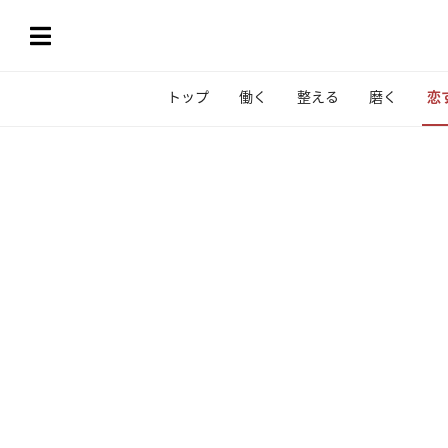
トップ
働く
整える
磨く
恋