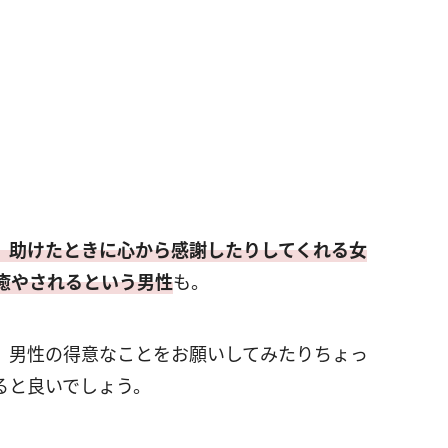
、助けたときに心から感謝したりしてくれる女
癒やされるという男性
も。
、男性の得意なことをお願いしてみたりちょっ
ると良いでしょう。