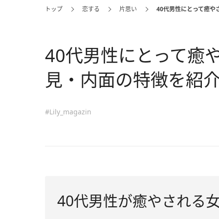
トップ
恋する
片思い
40代男性にとって癒
40代男性にとって癒
見・内面の特徴を紹
#Lily_magazin
40代男性が癒やされる