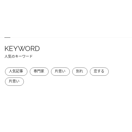
KEYWORD
人気のキーワード
人気記事
専門家
片思い
別れ
恋する
片思い