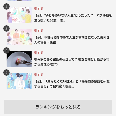
恋する
【#5】“子どものいない人生”どうだった？ バブル期を
生き抜いた56歳・佐...
恋する
【#6】不妊治療をやめて人生が前向きになった美南さ
んの場合・後編
恋する
噛み癖のある彼氏の心理って？ 彼女を噛む行為からわ
かる男性心理7つ
恋する
【#2】「産みたくない自分」と「妊産婦の健康を研究
する自分」で揺れ動く聡美...
ランキングをもっと見る