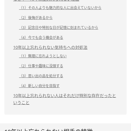
（1）その人よりも魅力的な人に出会えていないから
（2）後悔があるから
（3）記念日や特別な日が記憶に刻まれているから
（4）今でも会う機会がある
10年以上忘れられない気持ちへの対処法
（1）無理に忘れようとしない
（2）仕事や趣味に没頭する
（3）思い出の品を処分する
（4）新しい自分を目指す
10年以上忘れられない人はそれだけ特別な存在だったと
いうこと