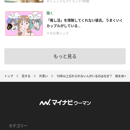
＃シャッフルアイランド7考察
働く
「推し活」を理解してくれない彼氏。うまくいく
カップルがしている...
＃お仕事ハック
もっと見る
トップ
恋する
片思い
10年以上忘れられない人がいるのはなぜ？ 前を向く
カテゴリー