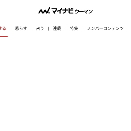
する
暮らす
占う
連載
特集
メンバーコンテンツ