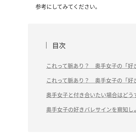
参考にしてみてください。
目次
これって脈あり？ 奥手女子の「好
（1）話をしっかりと聞いてくれる
これって脈あり？ 奥手女子の「好
（2）話を肯定してくれる
（1）気付くと近くにいる
奥手女子と付き合いたい場合はどう
（3）食事などの誘いにのってくれる
（2）ふとした時に目が合う
奥手女子の好きバレサインを察知し
（4）LINEなどでは少し積極的になる
（3）よく頼られる
（5）「好き避け」する
（4）プライベートの話をしてくれる