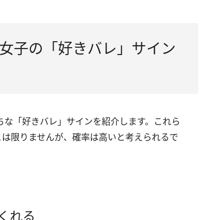
る
女子の「好きバレ」サイン
ちな「好きバレ」サインを紹介します。これら
とは限りませんが、確率は高いと考えられるで
くれる