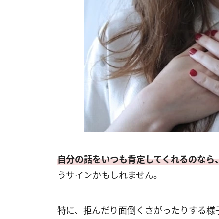
自分の話をいつも肯定してくれるのなら
うサインかもしれません。
特に、拒んだり面倒くさがったりする様