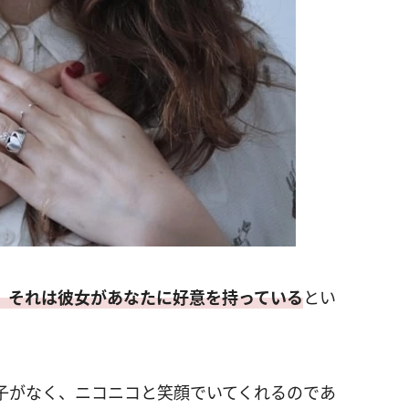
、それは彼女があなたに好意を持っている
とい
子がなく、ニコニコと笑顔でいてくれるのであ