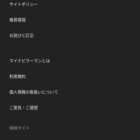
サイトポリシー
推奨環境
お詫びと訂正
マイナビウーマンとは
利用規約
個人情報の取扱いについて
ご意見・ご感想
姉妹サイト