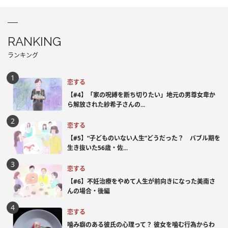
RANKING
ランキング
恋する
【#4】「家の呪縛を断ち切りたい」地元の男尊女卑か
ら解放された紗希子さんの...
恋する
【#5】“子どものいない人生”どうだった？ バブル期を
生き抜いた56歳・佐...
恋する
【#6】不妊治療をやめて人生が前向きになった美南さ
んの場合・後編
恋する
噛み癖のある彼氏の心理って？ 彼女を噛む行為からわ