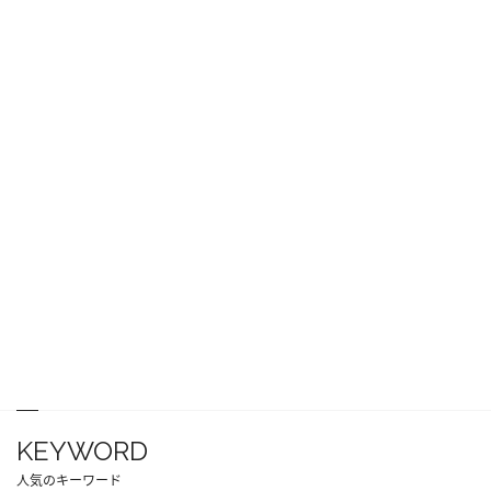
KEYWORD
人気のキーワード