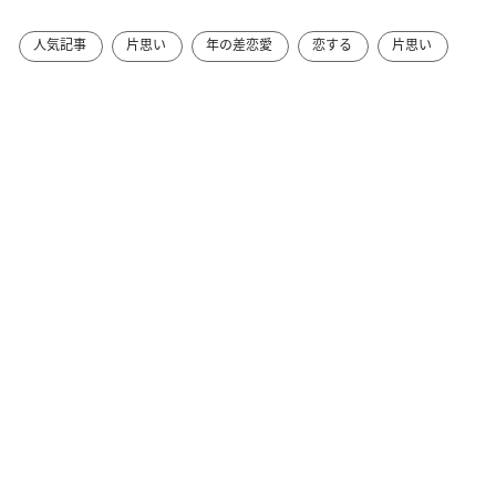
人気記事
片思い
年の差恋愛
恋する
片思い