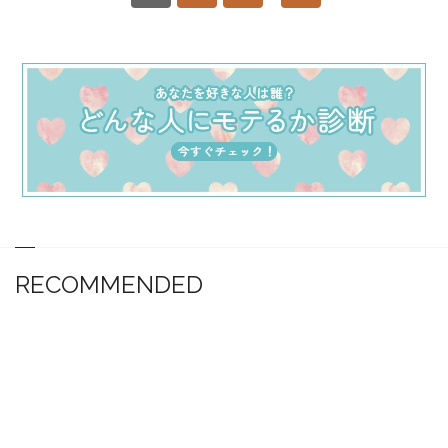
RECOMMENDED