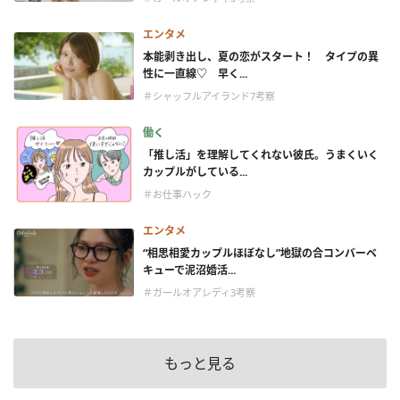
エンタメ
本能剥き出し、夏の恋がスタート！ タイプの異
性に一直線♡ 早く...
＃シャッフルアイランド7考察
働く
「推し活」を理解してくれない彼氏。うまくいく
カップルがしている...
＃お仕事ハック
エンタメ
“相思相愛カップルほぼなし”地獄の合コンバーベ
キューで泥沼婚活...
＃ガールオアレディ3考察
もっと見る