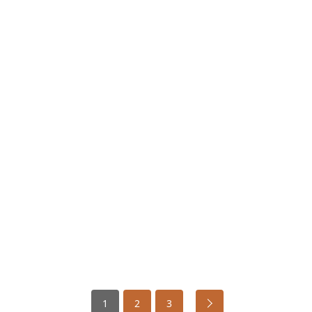
1
2
3