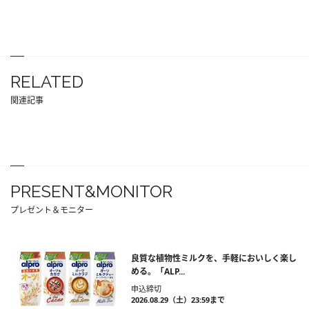
RELATED
関連記事
PRESENT&MONITOR
プレゼント＆モニター
良質な植物性ミルクを、手軽においしく楽し
める。「ALP...
申込締切
2026.08.29（土）23:59まで