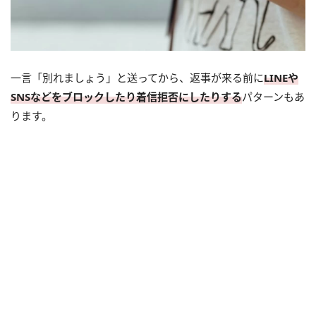
一言「別れましょう」と送ってから、返事が来る前に
LINEや
SNSなどをブロックしたり着信拒否にしたりする
パターンもあ
ります。