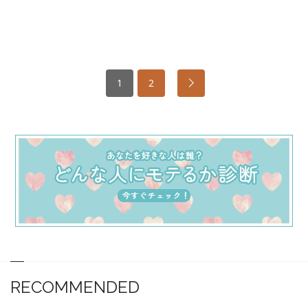
1
2
RECOMMENDED