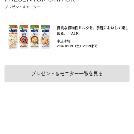
プレゼント＆モニター
良質な植物性ミルクを、手軽においしく楽し
める。「ALP...
申込締切
2026.08.29（土）23:59まで
プレゼント＆モニター一覧を見る