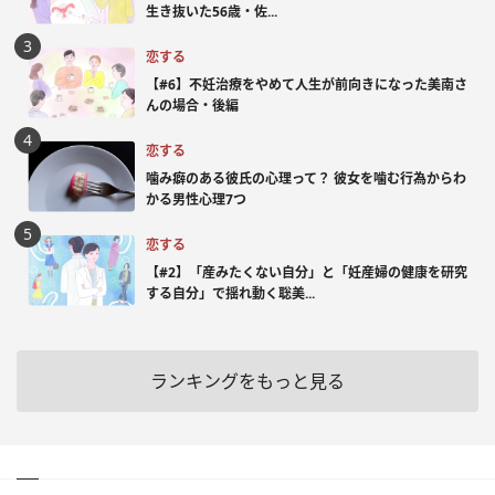
生き抜いた56歳・佐...
恋する
【#6】不妊治療をやめて人生が前向きになった美南さ
んの場合・後編
恋する
噛み癖のある彼氏の心理って？ 彼女を噛む行為からわ
かる男性心理7つ
恋する
【#2】「産みたくない自分」と「妊産婦の健康を研究
する自分」で揺れ動く聡美...
ランキングをもっと見る