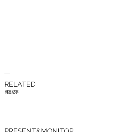
RELATED
関連記事
PRESENT&MONITOR