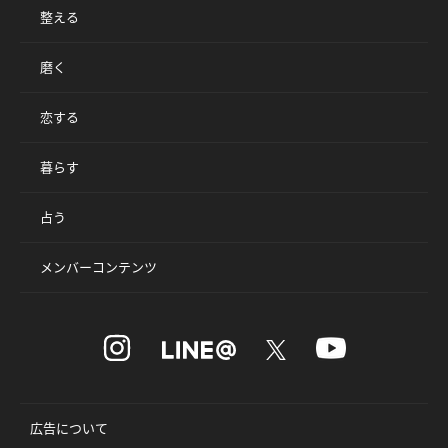
整える
磨く
恋する
暮らす
占う
メンバーコンテンツ
広告について