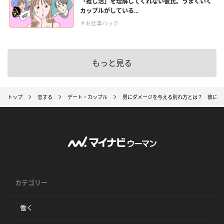
「推し活」を理解してくれない彼氏。うまくいく
カップルがしている...
＃お仕事ハック
もっと見る
トップ
恋する
デート・カップル
男にダメージを与える別れ方とは？ 彼に未
カテゴリー
働く