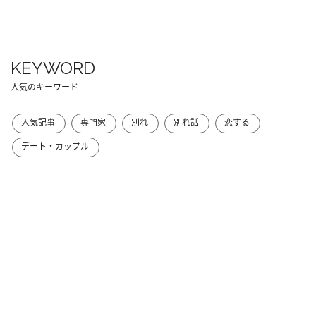
KEYWORD
人気のキーワード
人気記事
専門家
別れ
別れ話
恋する
デート・カップル