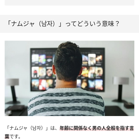
「ナムジャ（남자）」ってどういう意味？
「ナムジャ（남자）」は、
年齢に関係なく男の人全般を指す言
葉
です。