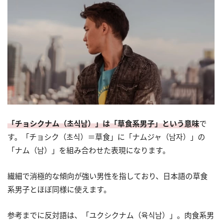
「チョシクナム（초식남）」は「草食系男子」という意味
で
す。「チョシク（초식）＝草食」に「ナムジャ（남자）」の
「ナム（남）」を組み合わせた表現になります。
繊細で消極的な傾向が強い男性を指しており、日本語の草食
系男子とほぼ同様に使えます。
参考までに反対語は、「ユクシクナム（육식남）」。肉食系男