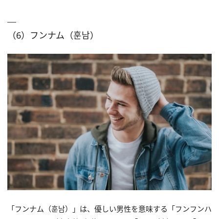
（6）フンナム（훈남）
「フンナム（훈남）」は、優しい男性を意味する「フンフンハ