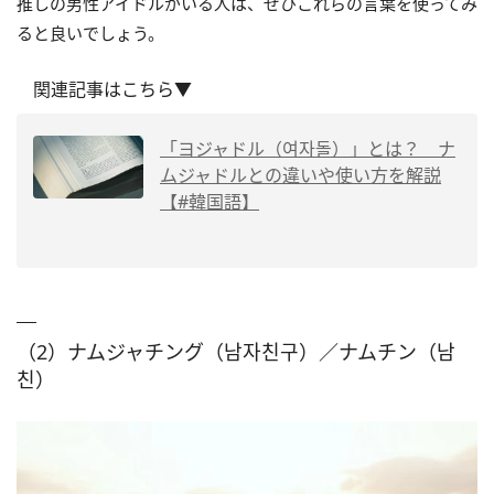
推しの男性アイドルがいる人は、ぜひこれらの言葉を使ってみ
ると良いでしょう。
関連記事はこちら▼
「ヨジャドル（여자돌）」とは？ ナ
ムジャドルとの違いや使い方を解説
【#韓国語】
（2）ナムジャチング（남자친구）／ナムチン（남
친）