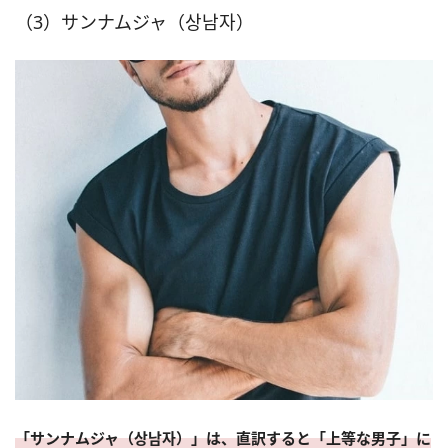
（3）サンナムジャ（상남자）
「サンナムジャ（상남자）」は、直訳すると「上等な男子」に