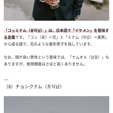
「コッミナム（꽃미남）」は、日本語で「イケメン」を意味す
る言葉
です。「コッ（꽃）＝花」と「ミナム（미남）＝美男」
から成る語で、花のような美形男子を指しています。
なお、顔が良い男性という意味では、「ナムオル（남얼）」も
ありますが、使用頻度はさほど高くありません。
（8）チョシクナム（초식남）