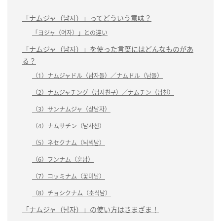
「ナムジャ（남자）」ってどういう意味？
「ヨジャ（여자）」との違い
「ナムジャ（남자）」を使った言葉にはどんなものがあ
る？
（1）ナムジャドル（남자돌）／ナムドル（남돌）
（2）ナムジャチング（남자친구）／ナムチン（남친）
（3）サンナムジャ（상남자）
（4）ナムサチン（남사친）
（5）ネセクナム（뇌섹남）
（6）フンナム（훈남）
（7）コッミナム（꽃미남）
（8）チョシクナム（초식남）
「ナムジャ（남자）」の使い方はさまざま！