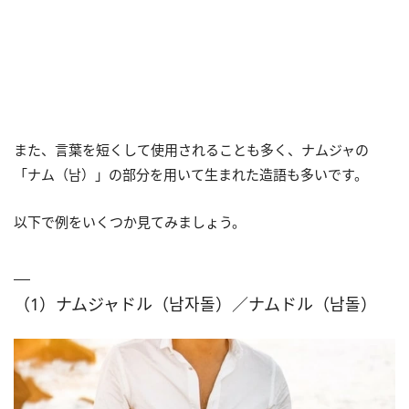
また、言葉を短くして使用されることも多く、ナムジャの
「ナム（남）」の部分を用いて生まれた造語も多いです。
以下で例をいくつか見てみましょう。
（1）ナムジャドル（남자돌）／ナムドル（남돌）