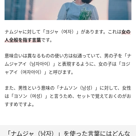
ナムジャに対して「ヨジャ（여자）」があります。これは
女の
人全般を指す言葉
です。
意味合いは異なるものの使い方は似通っていて、男の子を「ナ
ムジャアイ（남자아이）」と表現するように、女の子は「ヨジ
ャアイ（여자아이）」と呼びます。
また、男性という意味の「ナムソン（남성）」に対して、女性
は「ヨソン（여성）」と言うため、セットで覚えておくのがお
すすめですよ。
「ナムジャ（남자）」を使った言葉にはどんな