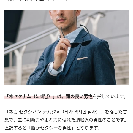
「ネセクナム（뇌섹남）」は、頭の良い男性
を指しています。
「ネガ セクシハン ナムジャ（뇌가 섹시한 남자）」を略した言
葉で、主に判断力や思考力に優れた頭脳派の男性のことです。
直訳すると「脳がセクシーな男性」となります。