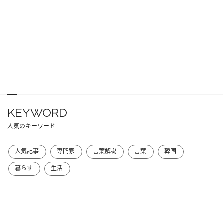
KEYWORD
人気のキーワード
人気記事
専門家
言葉解説
言葉
韓国
暮らす
生活