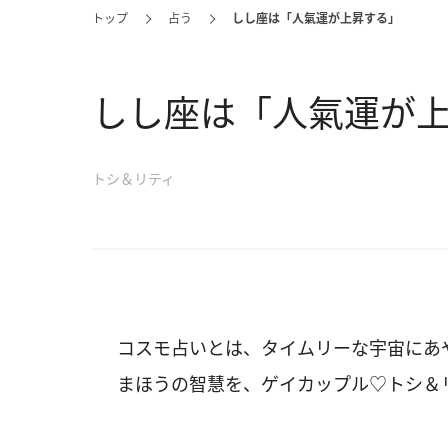
トップ
占う
しし座は「人氣運が上昇する」
しし座は「人氣運が
トシ＆リティ
コスモ占いとは、タイムリーな宇宙にあ
まほうの智慧を、ゲイカップル♡トシ＆