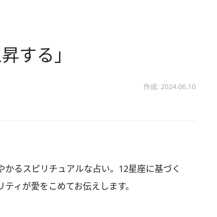
上昇する」
作成: 2024.06.10
やかるスピリチュアルな占い。12星座に基づく
リティが愛をこめてお伝えします。