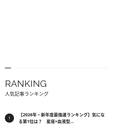
RANKING
人気記事ランキング
【2026年・新年度最強運ランキング】気にな
る第1位は？ 星座×血液型...