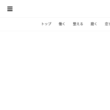
トップ
働く
整える
磨く
恋