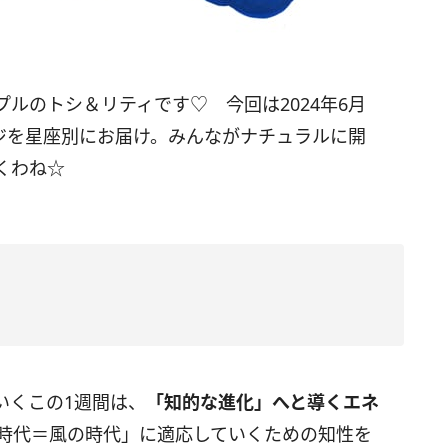
プルのトシ＆リティです♡ 今回は
2024
年6月
ジを星座別にお届け。みんながナチュラルに開
くわね☆
いくこの
1
週間は、
「知的な進化」へと導くエネ
時代＝風の時代」に適応していくための知性を