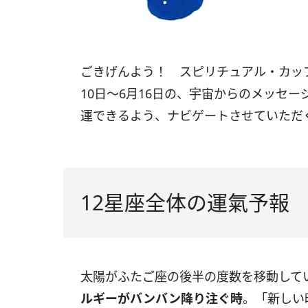
ごきげんよう！ スピリチュアル・カッ
10
日〜
6
月
16
日の、宇宙からのメッセー
運できるよう、ナビゲートさせていただ
12星座全体の運氣予報
太陽がふたご座の後半の度数を移動して
ルギーがバンバン降り注ぐ時
。「新しい