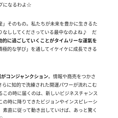
グになるわよ☆
産」そのもの。私たちが未来を豊かに生きるた
りなししてくださっている最中なのよね♪ だ
動的に過ごしていくことがタイムリーな運氣を
積極的な学び」を通してイケイケに成長できる
陽がコンジャンクション
。情報や商売をつかさ
さらに知的で洗練された開運パワーが流れこむ
るこの時に届くのは、新しいビジネスチャンス
この時に降りてきたビジョンやインスピレーシ
、素直に従って動き出していけば、あっと驚く