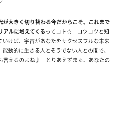
♡
代が大きく切り替わる今だからこそ、これまで
リアルに増えてくる
ってコト☆ コツコツと知
ていけば、宇宙があなたをサクセスフルな未来
、能動的に生きる人とそうでない人との間で、
も言えるのよね♪ とりあえずまぁ、あなたの