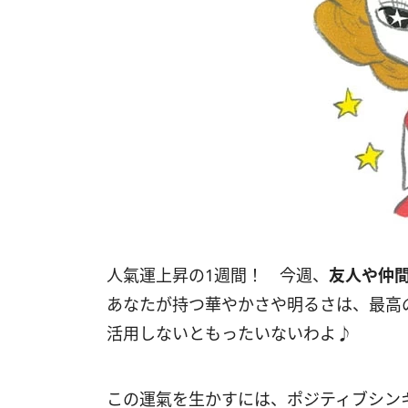
人氣運上昇の1週間！ 今週、
友人や仲
あなたが持つ華やかさや明るさは、最高
活用しないともったいないわよ♪
この運氣を生かすには、ポジティブシン