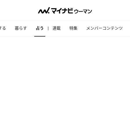
する
暮らす
占う
連載
特集
メンバーコンテンツ