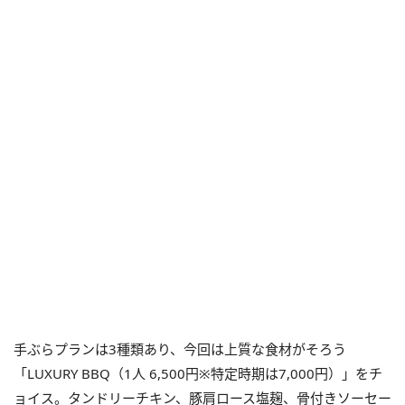
手ぶらプランは3種類あり、今回は上質な食材がそろう
「LUXURY BBQ（1人 6,500円※特定時期は7,000円）」をチ
ョイス。タンドリーチキン、豚肩ロース塩麹、骨付きソーセー