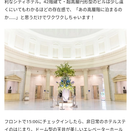
利なシティホテル。42階建て・超高層円形型のビルは少し遠
くにいてもわかるほどの存在感で、「あの高層階に泊まるの
か……」と思うだけでワクワクしちゃいます！
フロントで15:00にチェックインしたら、非日常のホテルステ
イのはじまり。ドーム型の天井が美しいエレベーターホール