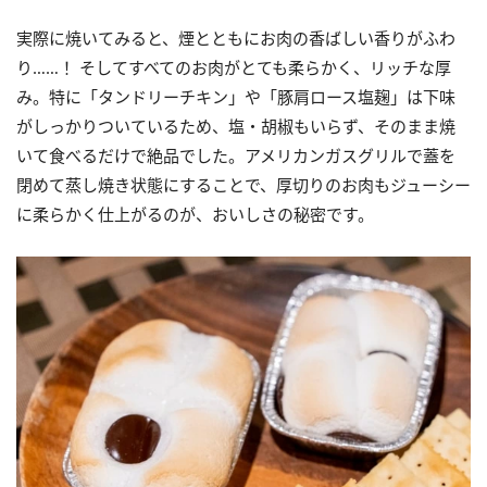
実際に焼いてみると、煙とともにお肉の香ばしい香りがふわ
り……！ そしてすべてのお肉がとても柔らかく、リッチな厚
み。特に「タンドリーチキン」や「豚肩ロース塩麹」は下味
がしっかりついているため、塩・胡椒もいらず、そのまま焼
いて食べるだけで絶品でした。アメリカンガスグリルで蓋を
閉めて蒸し焼き状態にすることで、厚切りのお肉もジューシー
に柔らかく仕上がるのが、おいしさの秘密です。