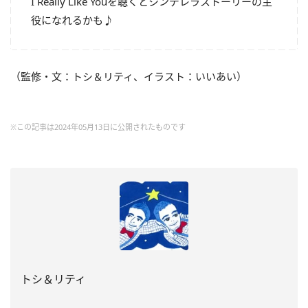
I Really Like Youを聴くとシンデレラストーリーの主
役になれるかも♪
（監修・文：トシ＆リティ、イラスト：いいあい）
※この記事は2024年05月13日に公開されたものです
トシ＆リティ