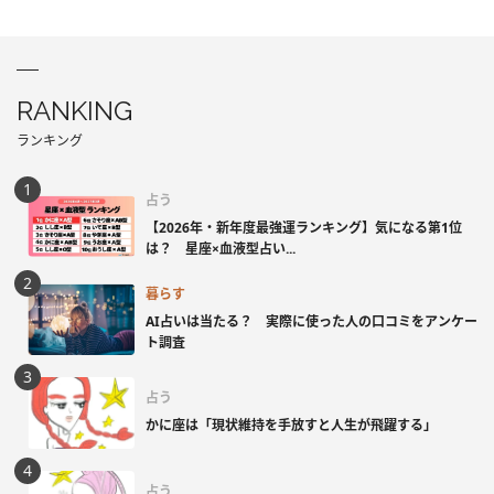
RANKING
ランキング
占う
【2026年・新年度最強運ランキング】気になる第1位
は？ 星座×血液型占い...
暮らす
AI占いは当たる？ 実際に使った人の口コミをアンケー
ト調査
占う
かに座は「現状維持を手放すと人生が飛躍する」
占う