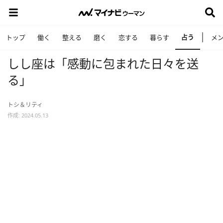
占う
トップ
働く
整える
磨く
恋する
暮らす
メ
しし座は「感動に包まれた日々を送
る」
トシ＆リティ
作成: 2024.05.13