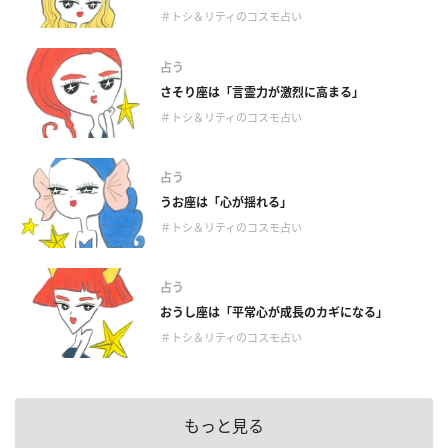
＃トシ＆リティのコスモ占い
占う
さそり座は「言霊力が激烈に高まる」
＃トシ＆リティのコスモ占い
占う
うお座は「心が揺れる」
＃トシ＆リティのコスモ占い
占う
おうし座は「平常心が成長のカギになる」
＃トシ＆リティのコスモ占い
もっと見る