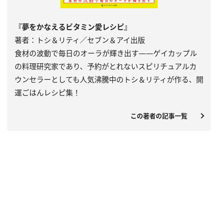
『夢をかなえるビタミン愛レシピ』
著者：トシ＆リティ／セブン＆アイ出版
食材の波動で毎日のオーラが輝き出す――ゲイカップル
の料理研究家であり、予約がとれないスピリチュアルカ
ウンセラーとしても人気沸騰中のトシ＆リティが作る、開
運ごはんレシピ集！
この著者の記事一覧