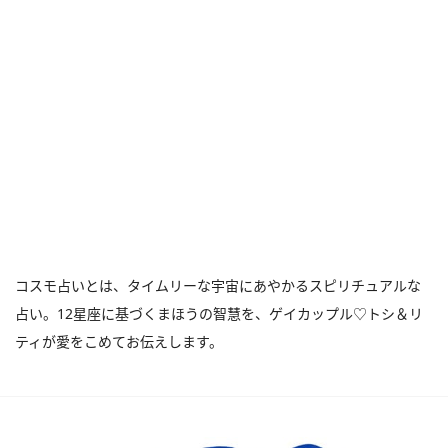
コスモ占いとは、タイムリーな宇宙にあやかるスピリチュアルな
占い。12星座に基づくまほうの智慧を、ゲイカップル♡トシ＆リ
ティが愛をこめてお伝えします。