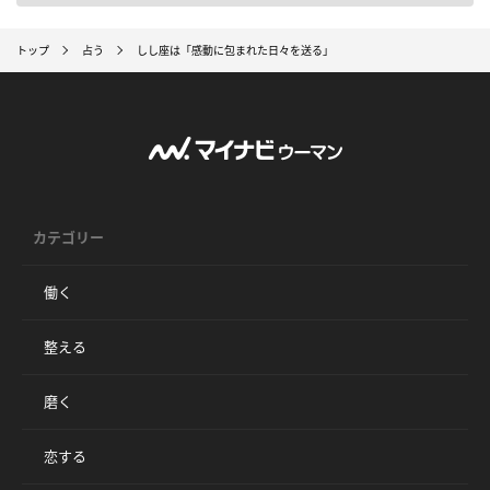
トップ
占う
しし座は「感動に包まれた日々を送る」
カテゴリー
働く
整える
磨く
恋する