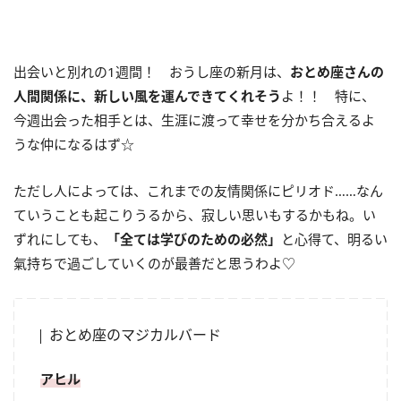
出会いと別れの1週間！ おうし座の新月は、
おとめ座さんの
人間関係に、新しい風を運んできてくれそう
よ！！ 特に、
今週出会った相手とは、生涯に渡って幸せを分かち合えるよ
うな仲になるはず☆
ただし人によっては、これまでの友情関係にピリオド……なん
ていうことも起こりうるから、寂しい思いもするかもね。い
ずれにしても、
「全ては学びのための必然」
と心得て、明るい
氣持ちで過ごしていくのが最善だと思うわよ♡
おとめ座のマジカルバード
アヒル