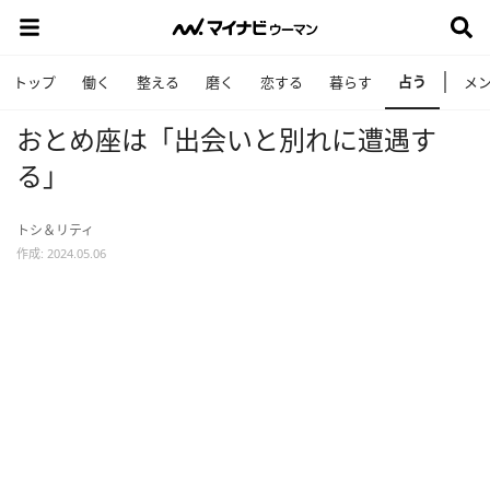
占う
トップ
働く
整える
磨く
恋する
暮らす
メ
おとめ座は「出会いと別れに遭遇す
る」
トシ＆リティ
作成: 2024.05.06