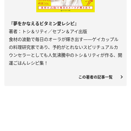
『夢をかなえるビタミン愛レシピ』
著者：トシ＆リティ／セブン＆アイ出版
食材の波動で毎日のオーラが輝き出す――ゲイカップル
の料理研究家であり、予約がとれないスピリチュアルカ
ウンセラーとしても人気沸騰中のトシ＆リティが作る、開
運ごはんレシピ集！
この著者の記事一覧