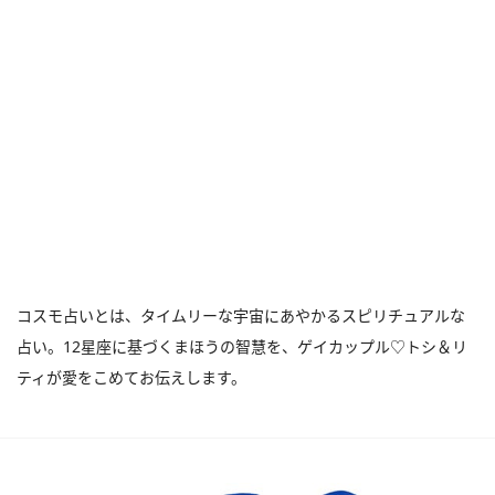
コスモ占いとは、タイムリーな宇宙にあやかるスピリチュアルな
占い。12星座に基づくまほうの智慧を、ゲイカップル♡トシ＆リ
ティが愛をこめてお伝えします。