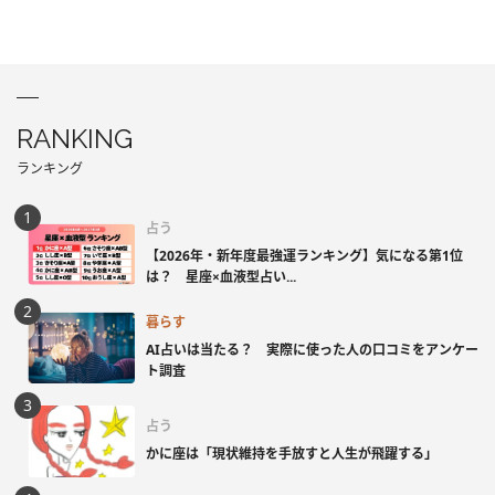
RANKING
ランキング
占う
【2026年・新年度最強運ランキング】気になる第1位
は？ 星座×血液型占い...
暮らす
AI占いは当たる？ 実際に使った人の口コミをアンケー
ト調査
占う
かに座は「現状維持を手放すと人生が飛躍する」