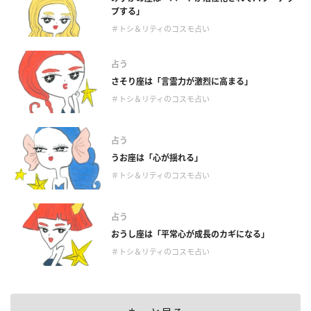
プする」
＃トシ＆リティのコスモ占い
占う
さそり座は「言霊力が激烈に高まる」
＃トシ＆リティのコスモ占い
占う
うお座は「心が揺れる」
＃トシ＆リティのコスモ占い
占う
おうし座は「平常心が成長のカギになる」
＃トシ＆リティのコスモ占い