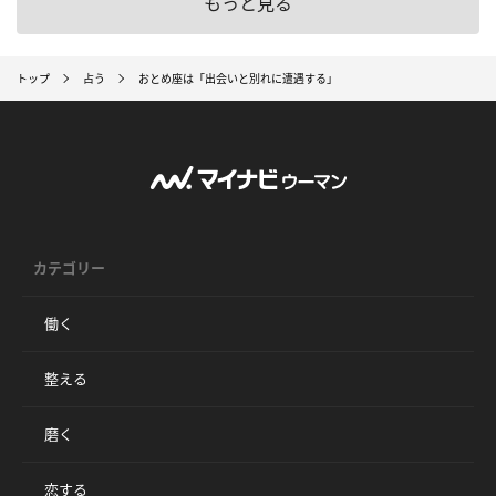
もっと見る
トップ
占う
おとめ座は「出会いと別れに遭遇する」
カテゴリー
働く
整える
磨く
恋する