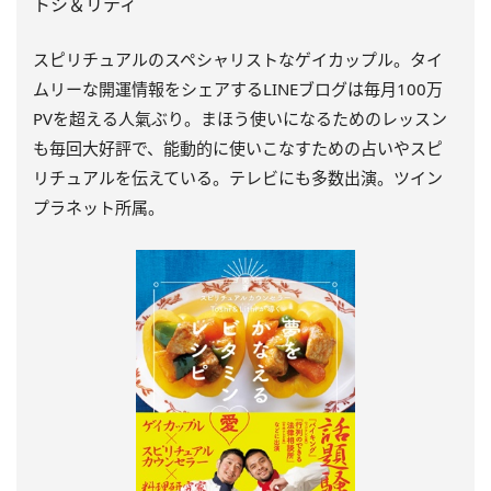
トシ＆リティ
スピリチュアルのスペシャリストなゲイカップル。タイ
ムリーな開運情報をシェアするLINEブログは毎月100万
PVを超える人氣ぶり。まほう使いになるためのレッスン
も毎回大好評で、能動的に使いこなすための占いやスピ
リチュアルを伝えている。テレビにも多数出演。ツイン
プラネット所属。