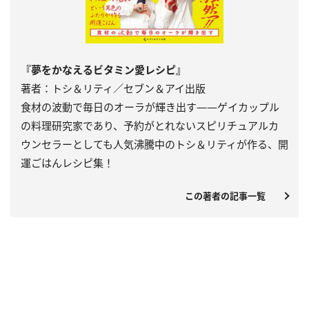
『夢をかなえるビタミン愛レシピ』
著者：トシ＆リティ／セブン＆アイ出版
食材の波動で毎日のオーラが輝き出す――ゲイカップル
の料理研究家であり、予約がとれないスピリチュアルカ
ウンセラーとしても人気沸騰中のトシ＆リティが作る、開
運ごはんレシピ集！
この著者の記事一覧