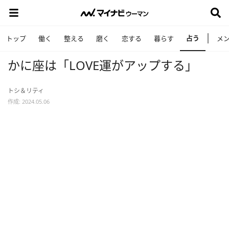
占う
トップ
働く
整える
磨く
恋する
暮らす
メ
かに座は「LOVE運がアップする」
トシ＆リティ
作成: 2024.05.06