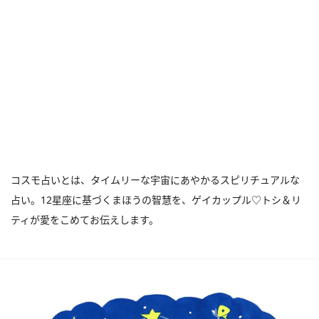
コスモ占いとは、タイムリーな宇宙にあやかるスピリチュアルな
占い。12星座に基づくまほうの智慧を、ゲイカップル♡トシ＆リ
ティが愛をこめてお伝えします。