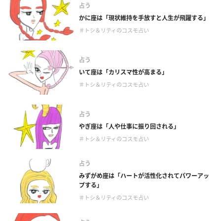
占う
かに座は「現状維持を手放すと人生が飛躍する」
＃トシ＆リティのコスモ占い
占う
いて座は「カリスマ性が高まる」
＃トシ＆リティのコスモ占い
占う
やぎ座は「人や仕事に振り回される」
＃トシ＆リティのコスモ占い
占う
みずがめ座は「ハートが活性化されてパワーアッ
プする」
＃トシ＆リティのコスモ占い