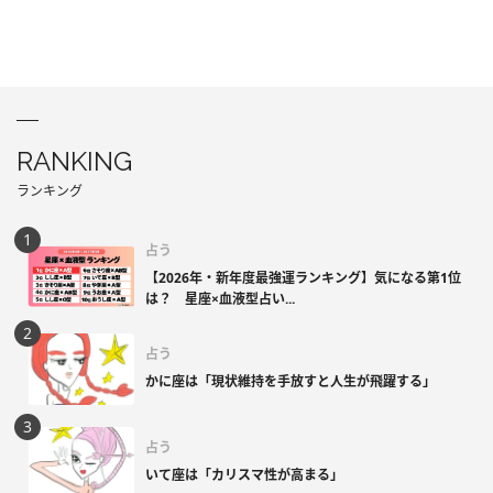
RANKING
ランキング
占う
【2026年・新年度最強運ランキング】気になる第1位
は？ 星座×血液型占い...
占う
かに座は「現状維持を手放すと人生が飛躍する」
占う
いて座は「カリスマ性が高まる」