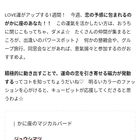
LOVE運がアップする1週間！ 今週、
恋の予感に包まれるの
がかに座のあなた！！
この運氣を活かしたい方は、おうち
に閉じこもってちゃ、ダメよ☆ たくさんの仲間が集まると
ころが、出逢いのパワースポット♪ 何かの懇親会や、グル
ープ旅行、同窓会などがあれば、意氣揚々と参加するのがお
すすめよ。
積極的に動き出すことで、運命の恋を引き寄せる磁力が発動
する
ってコトを知ってちょうだいね♡ 明るいカラーのファッ
ションを心がけると、キューピットが応援してくださると思
うわよ☆
かに座のマジカルバード
ジュウシマツ