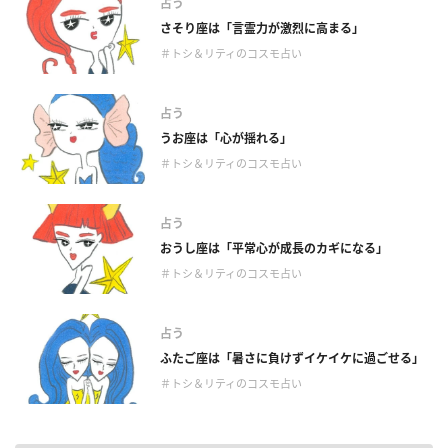
占う
さそり座は「言霊力が激烈に高まる」
＃トシ＆リティのコスモ占い
占う
うお座は「心が揺れる」
＃トシ＆リティのコスモ占い
占う
おうし座は「平常心が成長のカギになる」
＃トシ＆リティのコスモ占い
占う
ふたご座は「暑さに負けずイケイケに過ごせる」
＃トシ＆リティのコスモ占い