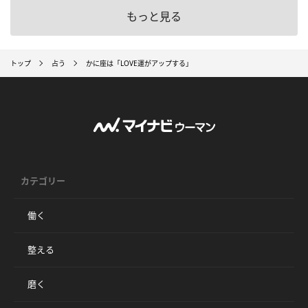
もっと見る
トップ
占う
かに座は「LOVE運がアップする」
カテゴリー
働く
整える
磨く